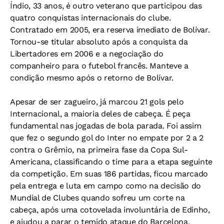
Índio, 33 anos, é outro veterano que participou das
quatro conquistas internacionais do clube.
Contratado em 2005, era reserva imediato de Bolívar.
Tornou-se titular absoluto após a conquista da
Libertadores em 2006 e a negociação do
companheiro para o futebol francês. Manteve a
condição mesmo após o retorno de Bolívar.
Apesar de ser zagueiro, já marcou 21 gols pelo
Internacional, a maioria deles de cabeça. É peça
fundamental nas jogadas de bola parada. Foi assim
que fez o segundo gol do Inter no empate por 2 a 2
contra o Grêmio, na primeira fase da Copa Sul-
Americana, classificando o time para a etapa seguinte
da competição. Em suas 186 partidas, ficou marcado
pela entrega e luta em campo como na decisão do
Mundial de Clubes quando sofreu um corte na
cabeça, após uma cotovelada involuntária de Edinho,
e ajudou a parar o temido ataque do Barcelona.