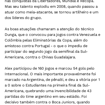
nas conquistas da Libertadores, Mundial e Recopa.
Mas seu talento explodiu em 2008, quando passou a
atuar como meia-atacante, se tornou artilheiro e um
dos líderes do grupo.
As boas atuações chamaram a atenção do técnico
Dunga, que o convocou para jogos contra Venezuela e
Colômbia pelas Eliminatórias da Copa, além do
amistoso contra Portugal - o que o impediu de
participar do segundo jogo da semifinal da Sul-
Americana, contra o Chivas Guadalajara.
Alex participou de 160 jogos e marcou 54 gols pelo
Internacional. O mais importante provavelmente foi
marcado na Argentina, de pênalti, e deu a vitória por 1
a 0 sobre o Estudiantes na primeira final da Sul-
Americana, quebrando uma invencibilidade de 43
partidas do time argentino em seu estádio. Foi
decisivo também contra o Boca Juniors, quando