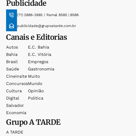
Publicidade
(71) 2886-2683 / Ramal 8585 | 8586
publicidade@grupoatarde.com.br
Canais e Editorias
Autos
E.c. Bahia
Bahia
E.c. Vitória
Brasil
Empregos
Saúde
Gastronomia
Cineinsite
Muito
Concursos
Mundo
Cultura
Opinião
Digital
Política
Salvador
Economia
Grupo
A TARDE
A TARDE