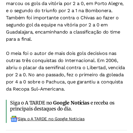
marcou os gols da vitória por 2 a 0, em Porto Alegre,
e o segundo do triunfo por 2 a 1 na Bombonera.
Também foi importante contra o Chivas ao fazer o
segundo gol da equipe na vitória por 2 a 0 em
Guadalajara, encaminhando a classificação do time
para a final.
O meia foi o autor de mais dois gols decisivos nas
outras três conquistas do Internacional. Em 2006,
abriu o placar da semifinal contra o Libertad, vencida
por 2 a 0. No ano passado, fez o primeiro da goleada
por 4 a 0 sobre o Pachuca, que garantiu a conquista
da Recopa Sul-Americana.
Siga o A TARDE no
Google Notícias
e receba os
principais destaques do dia.
Siga o A TARDE no Google Noticias