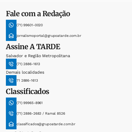
Fale com a Redação
(71) 99601-0020
jornalismoportal@grupoatarde.com.br
Assine
A TARDE
Salvador e Região Metropolitana
(71) 2886-1613
Demais localidades
71 2886-1613
Classificados
(71) 99965-8961
(71) 2886-2683 / Ramal 8526
classificados@grupoatarde.com.br