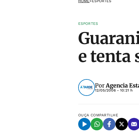
HOME
>
ESPORTES
ESPORTES
Guarani
e tenta 
Por
Agencia Est
12/05/2006 - 10:21 h
OUÇA
COMPARTILHE