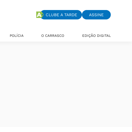
CLUBE A TARDE
ASSINE
POLÍCIA
O CARRASCO
EDIÇÃO DIGITAL