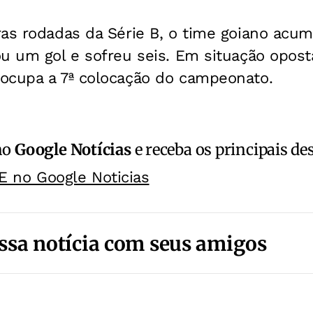
ras rodadas da Série B, o time goiano acu
u um gol e sofreu seis. Em situação oposta
ocupa a 7ª colocação do campeonato.
no
Google Notícias
e receba os principais de
E no Google Noticias
ssa notícia com seus amigos