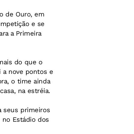
co de Ouro, em
ompetição e se
ra a Primeira
mais do que o
ai a nove pontos e
ra, o time ainda
asa, na estréia.
a seus primeiros
 no Estádio dos