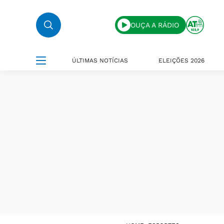
OUÇA A RÁDIO
ÚLTIMAS NOTÍCIAS
ELEIÇÕES 2026