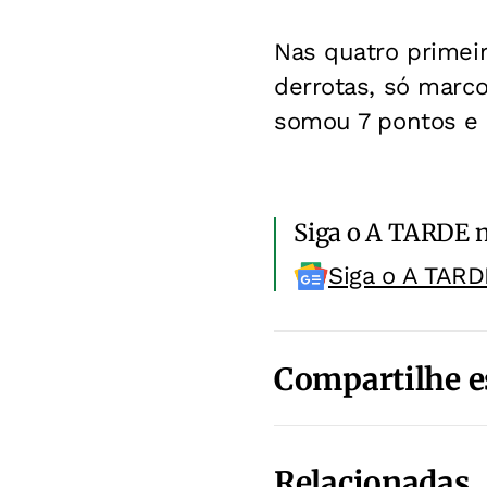
Nas quatro primei
derrotas, só marco
somou 7 pontos e 
Siga o A TARDE 
Siga o A TARD
Compartilhe e
Relacionadas