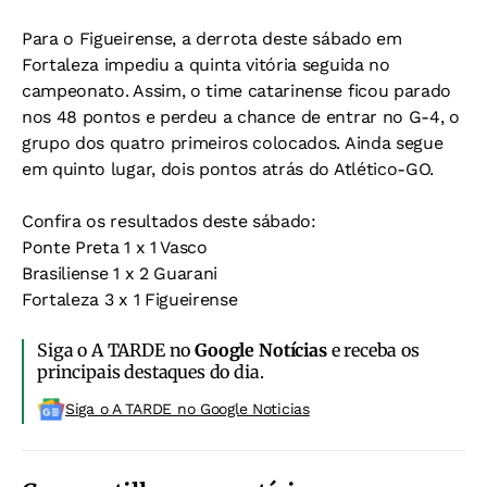
Para o Figueirense, a derrota deste sábado em
Fortaleza impediu a quinta vitória seguida no
campeonato. Assim, o time catarinense ficou parado
nos 48 pontos e perdeu a chance de entrar no G-4, o
grupo dos quatro primeiros colocados. Ainda segue
em quinto lugar, dois pontos atrás do Atlético-GO.
Confira os resultados deste sábado:
Ponte Preta 1 x 1 Vasco
Brasiliense 1 x 2 Guarani
Fortaleza 3 x 1 Figueirense
Siga o A TARDE no
Google Notícias
e receba os
principais destaques do dia.
Siga o A TARDE no Google Noticias