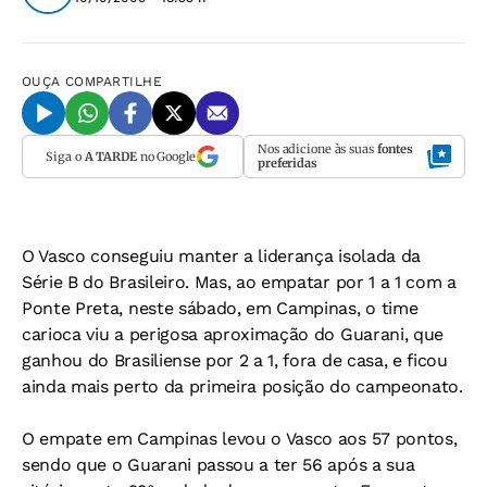
OUÇA
COMPARTILHE
Nos adicione às suas
fontes
Siga o
A TARDE
no Google
preferidas
O Vasco conseguiu manter a liderança isolada da
Série B do Brasileiro. Mas, ao empatar por 1 a 1 com a
Ponte Preta, neste sábado, em Campinas, o time
carioca viu a perigosa aproximação do Guarani, que
ganhou do Brasiliense por 2 a 1, fora de casa, e ficou
ainda mais perto da primeira posição do campeonato.
O empate em Campinas levou o Vasco aos 57 pontos,
sendo que o Guarani passou a ter 56 após a sua