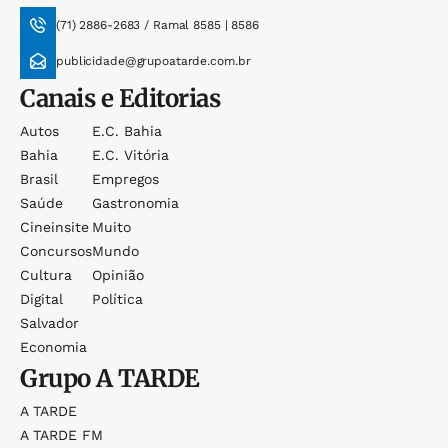
(71) 2886-2683 / Ramal 8585 | 8586
publicidade@grupoatarde.com.br
Canais e Editorias
Autos
E.c. Bahia
Bahia
E.c. Vitória
Brasil
Empregos
Saúde
Gastronomia
Cineinsite
Muito
Concursos
Mundo
Cultura
Opinião
Digital
Política
Salvador
Economia
Grupo
A TARDE
A TARDE
A TARDE FM