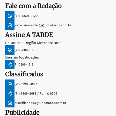
Fale com a Redação
(71) 99601-0020
jornalismoportal@grupoatarde.com.br
Assine
A TARDE
Salvador e Região Metropolitana
(71) 2886-1613
Demais localidades
71 2886-1613
Classificados
(71) 99965-8961
(71) 2886-2683 / Ramal 8526
classificados@grupoatarde.com.br
Publicidade