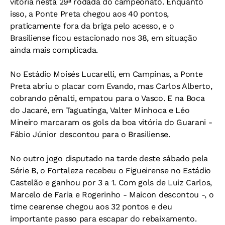
vitória nesta 29ª rodada do campeonato. Enquanto
isso, a Ponte Preta chegou aos 40 pontos,
praticamente fora da briga pelo acesso, e o
Brasiliense ficou estacionado nos 38, em situação
ainda mais complicada.
No Estádio Moisés Lucarelli, em Campinas, a Ponte
Preta abriu o placar com Evando, mas Carlos Alberto,
cobrando pênalti, empatou para o Vasco. E na Boca
do Jacaré, em Taguatinga, Valter Minhoca e Léo
Mineiro marcaram os gols da boa vitória do Guarani -
Fábio Júnior descontou para o Brasiliense.
No outro jogo disputado na tarde deste sábado pela
Série B, o Fortaleza recebeu o Figueirense no Estádio
Castelão e ganhou por 3 a 1. Com gols de Luiz Carlos,
Marcelo de Faria e Rogerinho - Maicon descontou -, o
time cearense chegou aos 32 pontos e deu
importante passo para escapar do rebaixamento.