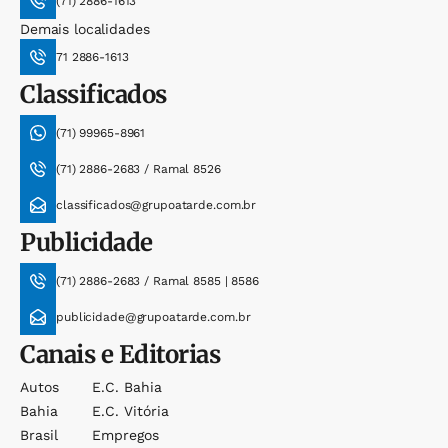
(71) 2886-1613
Demais localidades
71 2886-1613
Classificados
(71) 99965-8961
(71) 2886-2683 / Ramal 8526
classificados@grupoatarde.com.br
Publicidade
(71) 2886-2683 / Ramal 8585 | 8586
publicidade@grupoatarde.com.br
Canais e Editorias
Autos
E.c. Bahia
Bahia
E.c. Vitória
Brasil
Empregos