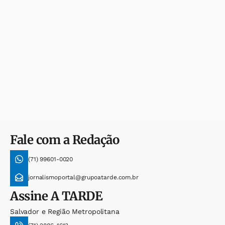
Fale com a Redação
(71) 99601-0020
jornalismoportal@grupoatarde.com.br
Assine
A TARDE
Salvador e Região Metropolitana