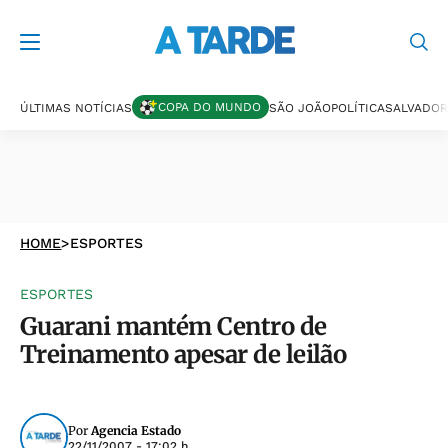
COPA DO MUNDO
ÚLTIMAS NOTÍCIAS
SÃO JOÃO
POLÍTICA
SALVADOR
HOME
>
ESPORTES
ESPORTES
Guarani mantém Centro de
Treinamento apesar de leilão
Por
Agencia Estado
22/11/2007 - 17:02 h