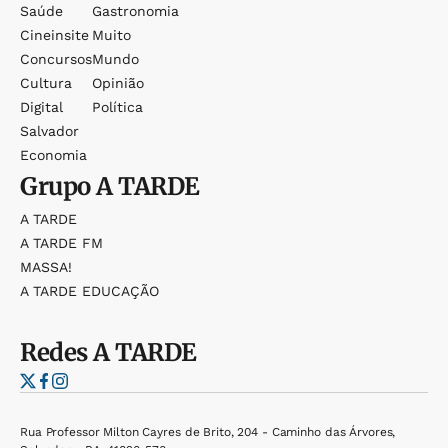
Saúde
Gastronomia
Cineinsite
Muito
Concursos
Mundo
Cultura
Opinião
Digital
Política
Salvador
Economia
Grupo
A TARDE
A TARDE
A TARDE FM
MASSA!
A TARDE EDUCAÇÃO
Redes
A TARDE
Rua Professor Milton Cayres de Brito, 204 - Caminho das Árvores,