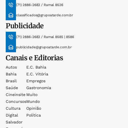
(71) 2886-2683 / Ramal 8526
classificados@grupoatarde.com.br
Publicidade
(71) 2886-2683 / Ramal 8585 | 8586
publicidade@grupoatarde.com.br
Canais e Editorias
Autos
E.c. Bahia
Bahia
E.c. Vitória
Brasil
Empregos
Saúde
Gastronomia
Cineinsite
Muito
Concursos
Mundo
Cultura
Opinião
Digital
Política
Salvador