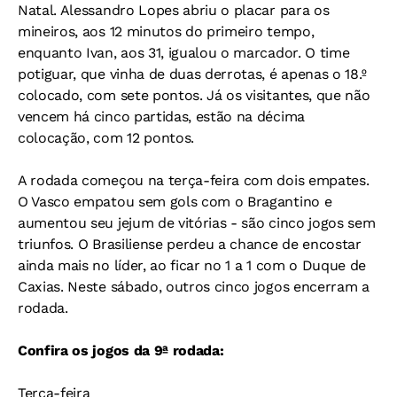
Natal. Alessandro Lopes abriu o placar para os
mineiros, aos 12 minutos do primeiro tempo,
enquanto Ivan, aos 31, igualou o marcador. O time
potiguar, que vinha de duas derrotas, é apenas o 18.º
colocado, com sete pontos. Já os visitantes, que não
vencem há cinco partidas, estão na décima
colocação, com 12 pontos.
A rodada começou na terça-feira com dois empates.
O Vasco empatou sem gols com o Bragantino e
aumentou seu jejum de vitórias - são cinco jogos sem
triunfos. O Brasiliense perdeu a chance de encostar
ainda mais no líder, ao ficar no 1 a 1 com o Duque de
Caxias. Neste sábado, outros cinco jogos encerram a
rodada.
Confira os jogos da 9ª rodada:
Terça-feira