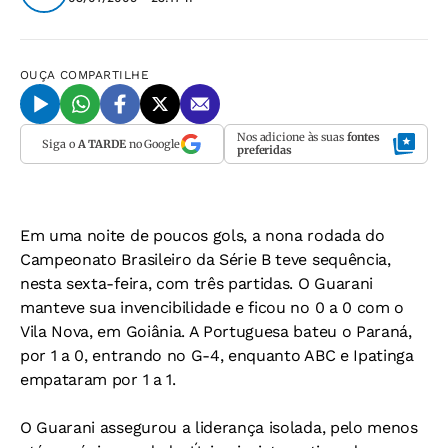
OUÇA
COMPARTILHE
Nos adicione às suas
fontes
Siga o
A TARDE
no Google
preferidas
Em uma noite de poucos gols, a nona rodada do
Campeonato Brasileiro da Série B teve sequência,
nesta sexta-feira, com três partidas. O Guarani
manteve sua invencibilidade e ficou no 0 a 0 com o
Vila Nova, em Goiânia. A Portuguesa bateu o Paraná,
por 1 a 0, entrando no G-4, enquanto ABC e Ipatinga
empataram por 1 a 1.
O Guarani assegurou a liderança isolada, pelo menos