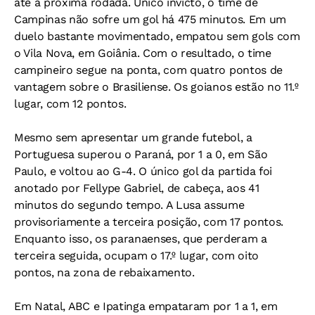
até a próxima rodada. Único invicto, o time de
Campinas não sofre um gol há 475 minutos. Em um
duelo bastante movimentado, empatou sem gols com
o Vila Nova, em Goiânia. Com o resultado, o time
campineiro segue na ponta, com quatro pontos de
vantagem sobre o Brasiliense. Os goianos estão no 11.º
lugar, com 12 pontos.
Mesmo sem apresentar um grande futebol, a
Portuguesa superou o Paraná, por 1 a 0, em São
Paulo, e voltou ao G-4. O único gol da partida foi
anotado por Fellype Gabriel, de cabeça, aos 41
minutos do segundo tempo. A Lusa assume
provisoriamente a terceira posição, com 17 pontos.
Enquanto isso, os paranaenses, que perderam a
terceira seguida, ocupam o 17.º lugar, com oito
pontos, na zona de rebaixamento.
Em Natal, ABC e Ipatinga empataram por 1 a 1, em