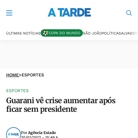
COPA DO MUNDO
ÚLTIMAS NOTÍCIAS
SÃO JOÃO
POLÍTICA
SALVADOR
HOME
>
ESPORTES
ESPORTES
Guarani vê crise aumentar após
ficar sem presidente
Por
Agência Estado
20/01/2012 - 15:49 h