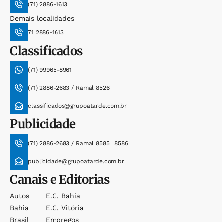
(71) 2886-1613
Demais localidades
71 2886-1613
Classificados
(71) 99965-8961
(71) 2886-2683 / Ramal 8526
classificados@grupoatarde.com.br
Publicidade
(71) 2886-2683 / Ramal 8585 | 8586
publicidade@grupoatarde.com.br
Canais e Editorias
Autos
E.c. Bahia
Bahia
E.c. Vitória
Brasil
Empregos