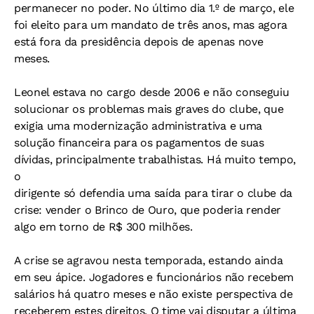
permanecer no poder. No último dia 1.º de março, ele
foi eleito para um mandato de três anos, mas agora
está fora da presidência depois de apenas nove
meses.
Leonel estava no cargo desde 2006 e não conseguiu
solucionar os problemas mais graves do clube, que
exigia uma modernização administrativa e uma
solução financeira para os pagamentos de suas
dívidas, principalmente trabalhistas. Há muito tempo,
o
dirigente só defendia uma saída para tirar o clube da
crise: vender o Brinco de Ouro, que poderia render
algo em torno de R$ 300 milhões.
A crise se agravou nesta temporada, estando ainda
em seu ápice. Jogadores e funcionários não recebem
salários há quatro meses e não existe perspectiva de
receberem estes direitos. O time vai disputar a última