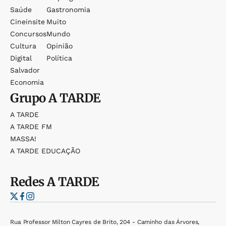
Saúde
Gastronomia
Cineinsite
Muito
Concursos
Mundo
Cultura
Opinião
Digital
Política
Salvador
Economia
Grupo
A TARDE
A TARDE
A TARDE FM
MASSA!
A TARDE EDUCAÇÃO
Redes
A TARDE
Rua Professor Milton Cayres de Brito, 204 - Caminho das Árvores,