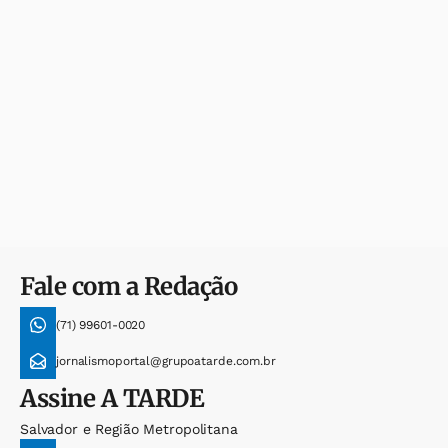
Fale com a Redação
(71) 99601-0020
jornalismoportal@grupoatarde.com.br
Assine
A TARDE
Salvador e Região Metropolitana