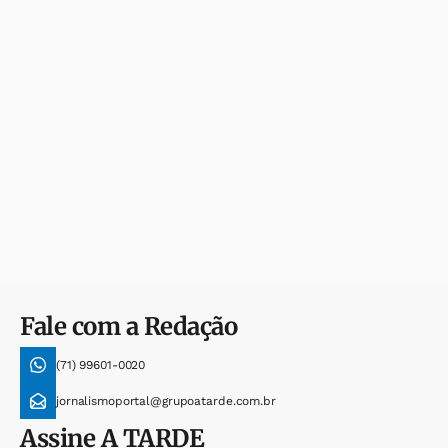
Fale com a Redação
(71) 99601-0020
jornalismoportal@grupoatarde.com.br
Assine
A TARDE