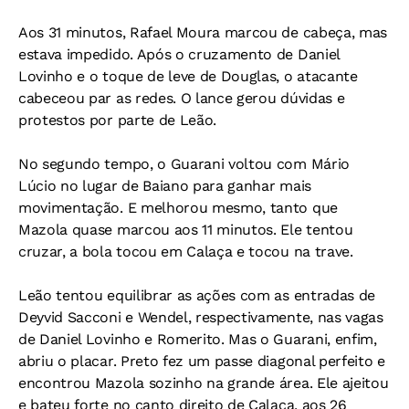
Aos 31 minutos, Rafael Moura marcou de cabeça, mas
estava impedido. Após o cruzamento de Daniel
Lovinho e o toque de leve de Douglas, o atacante
cabeceou par as redes. O lance gerou dúvidas e
protestos por parte de Leão.
No segundo tempo, o Guarani voltou com Mário
Lúcio no lugar de Baiano para ganhar mais
movimentação. E melhorou mesmo, tanto que
Mazola quase marcou aos 11 minutos. Ele tentou
cruzar, a bola tocou em Calaça e tocou na trave.
Leão tentou equilibrar as ações com as entradas de
Deyvid Sacconi e Wendel, respectivamente, nas vagas
de Daniel Lovinho e Romerito. Mas o Guarani, enfim,
abriu o placar. Preto fez um passe diagonal perfeito e
encontrou Mazola sozinho na grande área. Ele ajeitou
e bateu forte no canto direito de Calaça, aos 26