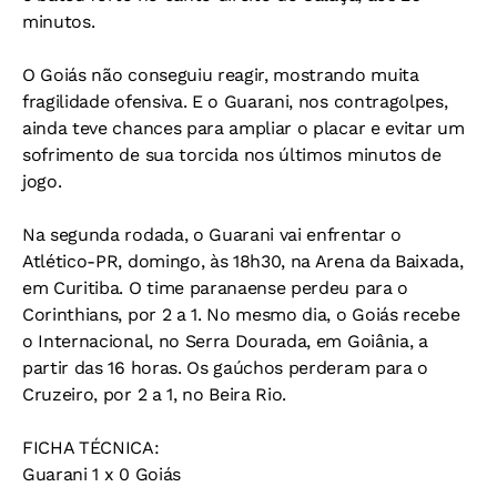
minutos.
O Goiás não conseguiu reagir, mostrando muita
fragilidade ofensiva. E o Guarani, nos contragolpes,
ainda teve chances para ampliar o placar e evitar um
sofrimento de sua torcida nos últimos minutos de
jogo.
Na segunda rodada, o Guarani vai enfrentar o
Atlético-PR, domingo, às 18h30, na Arena da Baixada,
em Curitiba. O time paranaense perdeu para o
Corinthians, por 2 a 1. No mesmo dia, o Goiás recebe
o Internacional, no Serra Dourada, em Goiânia, a
partir das 16 horas. Os gaúchos perderam para o
Cruzeiro, por 2 a 1, no Beira Rio.
FICHA TÉCNICA:
Guarani 1 x 0 Goiás