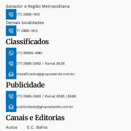
Salvador e Região Metropolitana
(71) 2886-1613
Demais localidades
71 2886-1613
Classificados
(71) 99965-8961
(71) 2886-2683 / Ramal 8526
classificados@grupoatarde.com.br
Publicidade
(71) 2886-2683 / Ramal 8585 | 8586
publicidade@grupoatarde.com.br
Canais e Editorias
Autos
E.c. Bahia