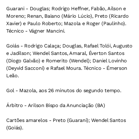
Guarani - Douglas; Rodrigo Heffner, Fabão, Aílson e
Moreno; Renan, Baiano (Mário Lúcio), Preto (Ricardo
Xavier) e Paulo Roberto; Mazola e Roger (Paulinho).
Técnico - Vágner Mancini.
Goiás - Rodrigo Calaça; Douglas, Rafael Tolói, Augusto
e Jadílson; Wendel Santos, Amaral, Éverton Santos
(Diogo Galvão) e Romerito (Wendel); Daniel Lovinho
(Deyvid Sacconi) e Rafael Moura. Técnico - Émerson
Leão.
Gol - Mazola, aos 26 minutos do segundo tempo.
Árbitro - Arilson Bispo da Anunciação (BA)
Cartões amarelos - Preto (Guarani); Wendel Santos
(Goiás).