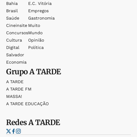
Bahia
E.c. Vitória
Brasil
Empregos
Saúde
Gastronomia
Cineinsite
Muito
Concursos
Mundo
Cultura
Opinião
Digital
Política
Salvador
Economia
Grupo
A TARDE
A TARDE
A TARDE FM
MASSA!
A TARDE EDUCAÇÃO
Redes
A TARDE