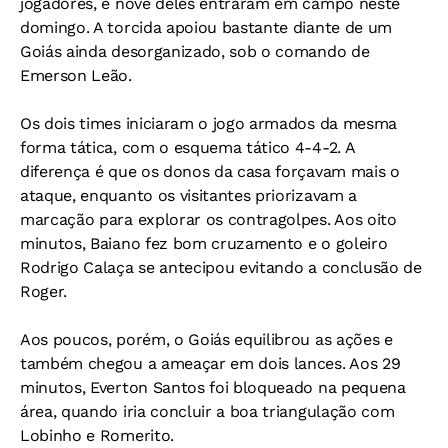
jogadores, e nove deles entraram em campo neste
domingo. A torcida apoiou bastante diante de um
Goiás ainda desorganizado, sob o comando de
Emerson Leão.
Os dois times iniciaram o jogo armados da mesma
forma tática, com o esquema tático 4-4-2. A
diferença é que os donos da casa forçavam mais o
ataque, enquanto os visitantes priorizavam a
marcação para explorar os contragolpes. Aos oito
minutos, Baiano fez bom cruzamento e o goleiro
Rodrigo Calaça se antecipou evitando a conclusão de
Roger.
Aos poucos, porém, o Goiás equilibrou as ações e
também chegou a ameaçar em dois lances. Aos 29
minutos, Everton Santos foi bloqueado na pequena
área, quando iria concluir a boa triangulação com
Lobinho e Romerito.