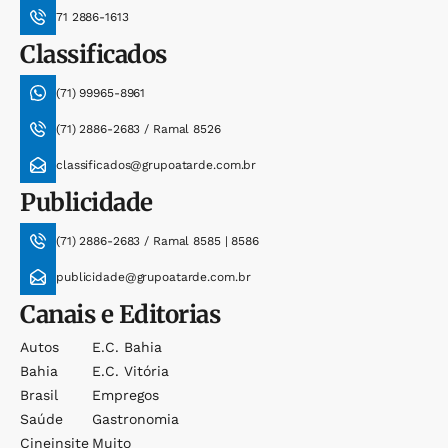
71 2886-1613
Classificados
(71) 99965-8961
(71) 2886-2683 / Ramal 8526
classificados@grupoatarde.com.br
Publicidade
(71) 2886-2683 / Ramal 8585 | 8586
publicidade@grupoatarde.com.br
Canais e Editorias
Autos
E.c. Bahia
Bahia
E.c. Vitória
Brasil
Empregos
Saúde
Gastronomia
Cineinsite
Muito