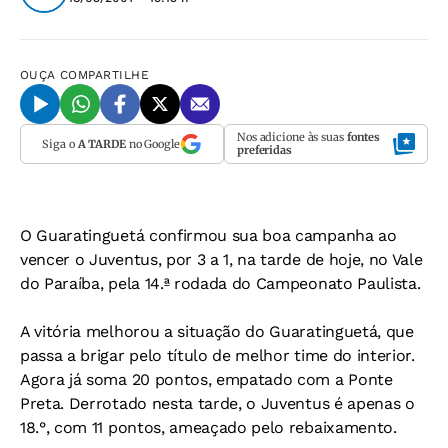
OUÇA
COMPARTILHE
Nos adicione às suas
fontes
Siga o
A TARDE
no Google
preferidas
O Guaratinguetá confirmou sua boa campanha ao
vencer o Juventus, por 3 a 1, na tarde de hoje, no Vale
do Paraíba, pela 14.ª rodada do Campeonato Paulista.
A vitória melhorou a situação do Guaratinguetá, que
passa a brigar pelo título de melhor time do interior.
Agora já soma 20 pontos, empatado com a Ponte
Preta. Derrotado nesta tarde, o Juventus é apenas o
18.°, com 11 pontos, ameaçado pelo rebaixamento.