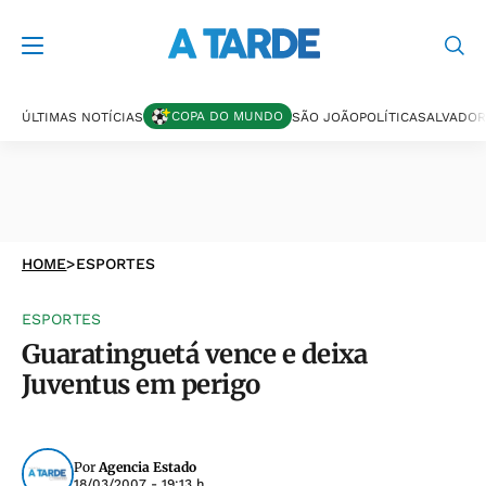
COPA DO MUNDO
ÚLTIMAS NOTÍCIAS
SÃO JOÃO
POLÍTICA
SALVADOR
HOME
>
ESPORTES
ESPORTES
Guaratinguetá vence e deixa
Juventus em perigo
Por
Agencia Estado
18/03/2007 - 19:13 h