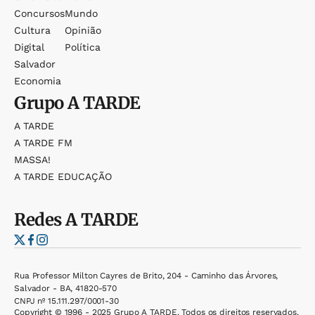
Concursos
Mundo
Cultura
Opinião
Digital
Política
Salvador
Economia
Grupo
A TARDE
A TARDE
A TARDE FM
MASSA!
A TARDE EDUCAÇÃO
Redes
A TARDE
Rua Professor Milton Cayres de Brito, 204 - Caminho das Árvores,
Salvador - BA, 41820-570
CNPJ nº 15.111.297/0001-30
Copyright © 1996 - 2025 Grupo A TARDE. Todos os direitos reservados.