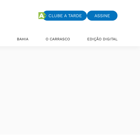
CLUBE A TARDE
ASSINE
BAHIA
O CARRASCO
EDIÇÃO DIGITAL