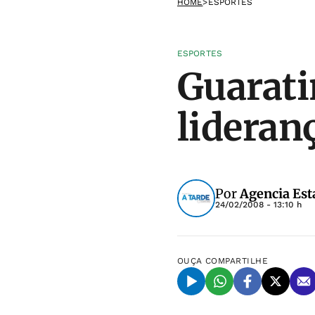
HOME
>
ESPORTES
ESPORTES
Guarati
lideran
Por
Agencia Est
24/02/2008 - 13:10 h
OUÇA
COMPARTILHE