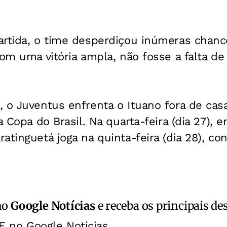
artida, o time desperdiçou inúmeras chance
com uma vitória ampla, não fosse a falta de
 o Juventus enfrenta o Ituano fora de cas
a Copa do Brasil. Na quarta-feira (dia 27), e
tinguetá joga na quinta-feira (dia 28), cont
no
Google Notícias
e receba os principais de
E no Google Noticias