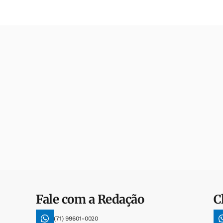
Fale com a Redação
C
(71) 99601-0020