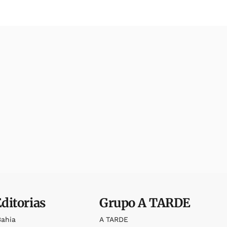
Editorias
Grupo
A TARDE
Bahia
A TARDE