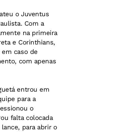
bateu o Juventus
aulista. Com a
iamente na primeira
eta e Corinthians,
a em caso de
amento, com apenas
nguetá entrou em
uipe para a
ressionou o
ou falta colocada
lance, para abrir o