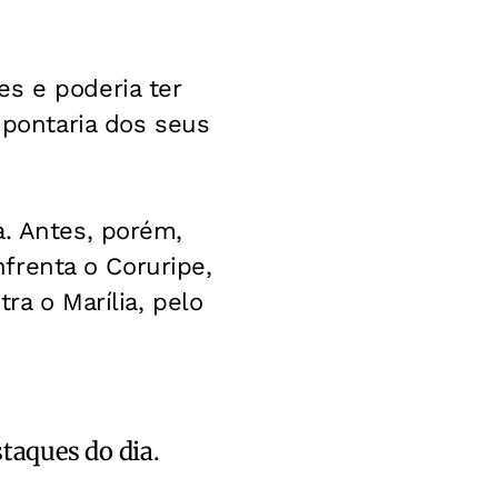
s e poderia ter
 pontaria dos seus
a. Antes, porém,
nfrenta o Coruripe,
ra o Marília, pelo
staques do dia.