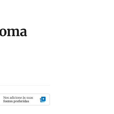
toma
Nos adicione às suas
fontes preferidas