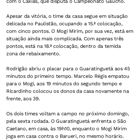
com o Caxias, que disputa o Campeonato Gaúcho.
Apesar da vitória, o time da casa segue em situação
delicada no Paulistão, ocupando a 15.ª colocação,
com cinco pontos. O Mogi Mirim, por sua vez, está em
situação ainda mais complicada. Com apenas três
pontos, está na 18.ª colocação, dentro da temida
zona de rebaixamento.
Rodrigão abriu o placar para o Guaratinguetá aos 45
minutos do primeiro tempo. Marcelo Régis empatou
para o Mogi, aos 19 minutos do segundo tempo e
Ricardinho colocou os donos da casa novamente na
frente, aos 39.
Os dois times voltam a campo no próximo domingo,
pela sexta rodada. O Guaratinguetá enfrenta o São
Caetano, em casa, às 19h10, enquanto o Mogi Mirim
joga em casa contra o Barueri, no mesmo horário.