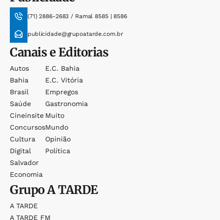
(71) 2886-2683 / Ramal 8585 | 8586
publicidade@grupoatarde.com.br
Canais e Editorias
Autos
E.c. Bahia
Bahia
E.c. Vitória
Brasil
Empregos
Saúde
Gastronomia
Cineinsite
Muito
Concursos
Mundo
Cultura
Opinião
Digital
Política
Salvador
Economia
Grupo
A TARDE
A TARDE
A TARDE FM