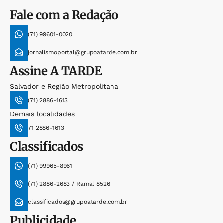
Fale com a Redação
(71) 99601-0020
jornalismoportal@grupoatarde.com.br
Assine
A TARDE
Salvador e Região Metropolitana
(71) 2886-1613
Demais localidades
71 2886-1613
Classificados
(71) 99965-8961
(71) 2886-2683 / Ramal 8526
classificados@grupoatarde.com.br
Publicidade