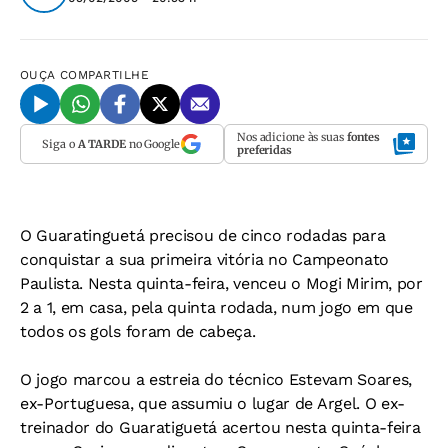
OUÇA
COMPARTILHE
Nos adicione às suas
fontes
Siga o
A TARDE
no Google
preferidas
O Guaratinguetá precisou de cinco rodadas para
conquistar a sua primeira vitória no Campeonato
Paulista. Nesta quinta-feira, venceu o Mogi Mirim, por
2 a 1, em casa, pela quinta rodada, num jogo em que
todos os gols foram de cabeça.
O jogo marcou a estreia do técnico Estevam Soares,
ex-Portuguesa, que assumiu o lugar de Argel. O ex-
treinador do Guaratiguetá acertou nesta quinta-feira