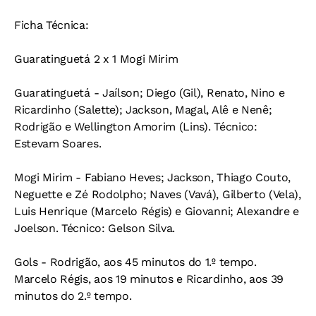
Ficha Técnica:
Guaratinguetá 2 x 1 Mogi Mirim
Guaratinguetá - Jaílson; Diego (Gil), Renato, Nino e
Ricardinho (Salette); Jackson, Magal, Alê e Nenê;
Rodrigão e Wellington Amorim (Lins). Técnico:
Estevam Soares.
Mogi Mirim - Fabiano Heves; Jackson, Thiago Couto,
Neguette e Zé Rodolpho; Naves (Vavá), Gilberto (Vela),
Luis Henrique (Marcelo Régis) e Giovanni; Alexandre e
Joelson. Técnico: Gelson Silva.
Gols - Rodrigão, aos 45 minutos do 1.º tempo.
Marcelo Régis, aos 19 minutos e Ricardinho, aos 39
minutos do 2.º tempo.