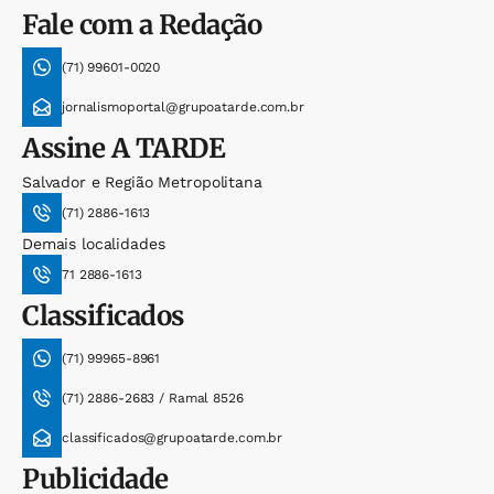
Fale com a Redação
(71) 99601-0020
jornalismoportal@grupoatarde.com.br
Assine
A TARDE
Salvador e Região Metropolitana
(71) 2886-1613
Demais localidades
71 2886-1613
Classificados
(71) 99965-8961
(71) 2886-2683 / Ramal 8526
classificados@grupoatarde.com.br
Publicidade