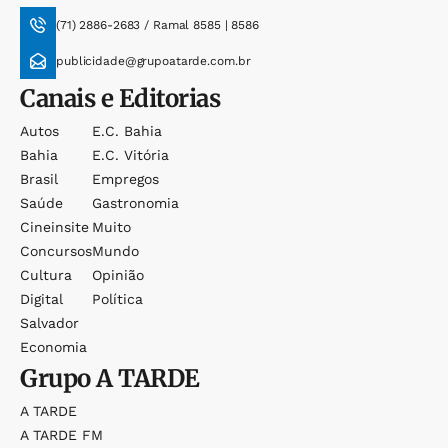
(71) 2886-2683 / Ramal 8585 | 8586
publicidade@grupoatarde.com.br
Canais e Editorias
Autos
E.c. Bahia
Bahia
E.c. Vitória
Brasil
Empregos
Saúde
Gastronomia
Cineinsite
Muito
Concursos
Mundo
Cultura
Opinião
Digital
Política
Salvador
Economia
Grupo
A TARDE
A TARDE
A TARDE FM