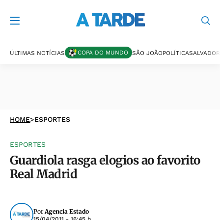
COPA DO MUNDO
ÚLTIMAS NOTÍCIAS
SÃO JOÃO
POLÍTICA
SALVADOR
HOME
>
ESPORTES
ESPORTES
Guardiola rasga elogios ao favorito
Real Madrid
Por
Agencia Estado
15/04/2011 - 16:45 h