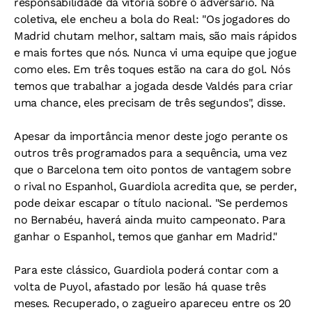
responsabilidade da vitória sobre o adversário. Na
coletiva, ele encheu a bola do Real: "Os jogadores do
Madrid chutam melhor, saltam mais, são mais rápidos
e mais fortes que nós. Nunca vi uma equipe que jogue
como eles. Em três toques estão na cara do gol. Nós
temos que trabalhar a jogada desde Valdés para criar
uma chance, eles precisam de três segundos", disse.
Apesar da importância menor deste jogo perante os
outros três programados para a sequência, uma vez
que o Barcelona tem oito pontos de vantagem sobre
o rival no Espanhol, Guardiola acredita que, se perder,
pode deixar escapar o título nacional. "Se perdemos
no Bernabéu, haverá ainda muito campeonato. Para
ganhar o Espanhol, temos que ganhar em Madrid."
Para este clássico, Guardiola poderá contar com a
volta de Puyol, afastado por lesão há quase três
meses. Recuperado, o zagueiro apareceu entre os 20