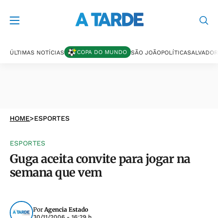
COPA DO MUNDO
ÚLTIMAS NOTÍCIAS
SÃO JOÃO
POLÍTICA
SALVADOR
HOME
>
ESPORTES
ESPORTES
Guga aceita convite para jogar na
semana que vem
Por
Agencia Estado
30/11/2006 - 16:29 h