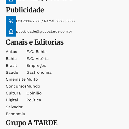
Publicidade
(71) 2886-2683 / Ramal 8585 | 8586
publicidade@grupoatarde.com.br
Canais e Editorias
Autos
E.c. Bahia
Bahia
E.c. Vitória
Brasil
Empregos
Saúde
Gastronomia
Cineinsite
Muito
Concursos
Mundo
Cultura
Opinião
Digital
Política
Salvador
Economia
Grupo
A TARDE