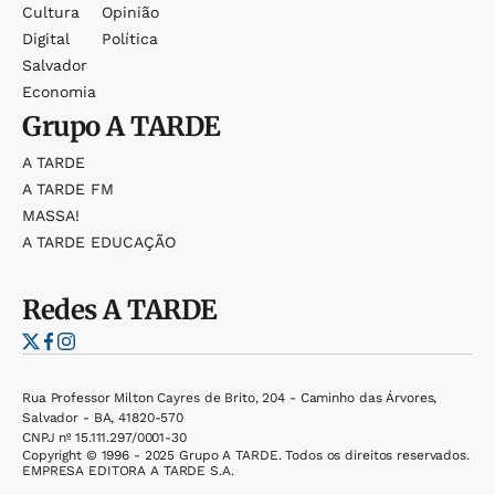
Cultura
Opinião
Digital
Política
Salvador
Economia
Grupo
A TARDE
A TARDE
A TARDE FM
MASSA!
A TARDE EDUCAÇÃO
Redes
A TARDE
Rua Professor Milton Cayres de Brito, 204 - Caminho das Árvores,
Salvador - BA, 41820-570
CNPJ nº 15.111.297/0001-30
Copyright © 1996 - 2025 Grupo A TARDE. Todos os direitos reservados.
EMPRESA EDITORA A TARDE S.A.