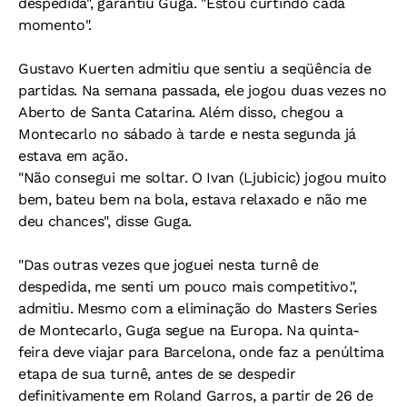
despedida", garantiu Guga. "Estou curtindo cada
momento".
Gustavo Kuerten admitiu que sentiu a seqüência de
partidas. Na semana passada, ele jogou duas vezes no
Aberto de Santa Catarina. Além disso, chegou a
Montecarlo no sábado à tarde e nesta segunda já
estava em ação.
"Não consegui me soltar. O Ivan (Ljubicic) jogou muito
bem, bateu bem na bola, estava relaxado e não me
deu chances", disse Guga.
"Das outras vezes que joguei nesta turnê de
despedida, me senti um pouco mais competitivo.",
admitiu. Mesmo com a eliminação do Masters Series
de Montecarlo, Guga segue na Europa. Na quinta-
feira deve viajar para Barcelona, onde faz a penúltima
etapa de sua turnê, antes de se despedir
definitivamente em Roland Garros, a partir de 26 de