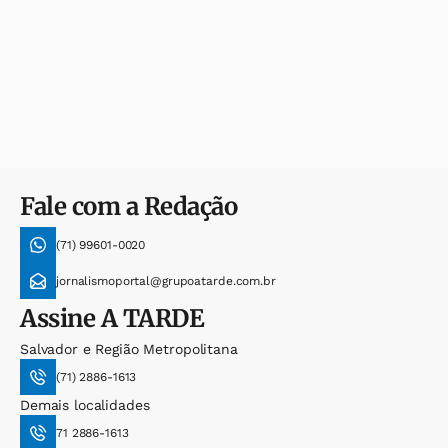
Fale com a Redação
(71) 99601-0020
jornalismoportal@grupoatarde.com.br
Assine
A TARDE
Salvador e Região Metropolitana
(71) 2886-1613
Demais localidades
71 2886-1613