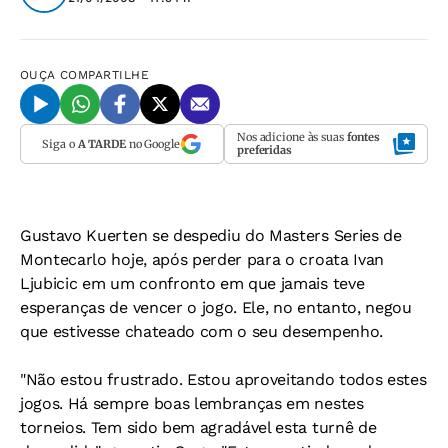
OUÇA
COMPARTILHE
Nos adicione às suas
fontes
Siga o
A TARDE
no Google
preferidas
Gustavo Kuerten se despediu do Masters Series de
Montecarlo hoje, após perder para o croata Ivan
Ljubicic em um confronto em que jamais teve
esperanças de vencer o jogo. Ele, no entanto, negou
que estivesse chateado com o seu desempenho.
"Não estou frustrado. Estou aproveitando todos estes
jogos. Há sempre boas lembranças em nestes
torneios. Tem sido bem agradável esta turnê de