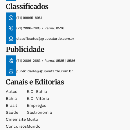
Classificados
(71) 99965-8961
(71) 2886-2683 / Ramal 8526
classificados@grupoatarde.com.br
Publicidade
(71) 2886-2683 / Ramal 8585 | 8586
publicidade@grupoatarde.com.br
Canais e Editorias
Autos
E.c. Bahia
Bahia
E.c. Vitória
Brasil
Empregos
Saúde
Gastronomia
Cineinsite
Muito
Concursos
Mundo