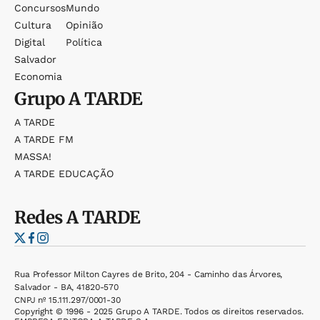
Concursos
Mundo
Cultura
Opinião
Digital
Política
Salvador
Economia
Grupo
A TARDE
A TARDE
A TARDE FM
MASSA!
A TARDE EDUCAÇÃO
Redes
A TARDE
Rua Professor Milton Cayres de Brito, 204 - Caminho das Árvores,
Salvador - BA, 41820-570
CNPJ nº 15.111.297/0001-30
Copyright © 1996 - 2025 Grupo A TARDE. Todos os direitos reservados.