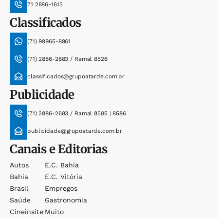
71 2886-1613
Classificados
(71) 99965-8961
(71) 2886-2683 / Ramal 8526
classificados@grupoatarde.com.br
Publicidade
(71) 2886-2683 / Ramal 8585 | 8586
publicidade@grupoatarde.com.br
Canais e Editorias
Autos
E.c. Bahia
Bahia
E.c. Vitória
Brasil
Empregos
Saúde
Gastronomia
Cineinsite
Muito