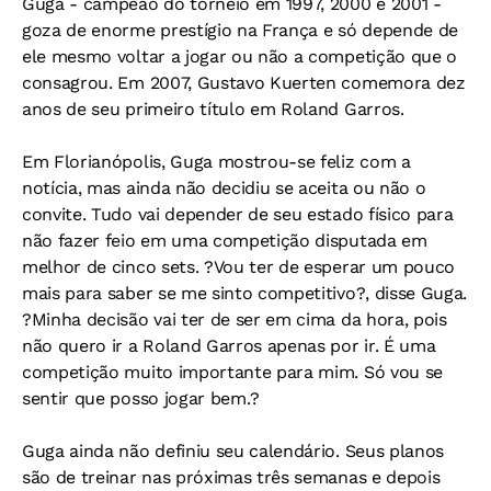
Guga - campeão do torneio em 1997, 2000 e 2001 -
goza de enorme prestígio na França e só depende de
ele mesmo voltar a jogar ou não a competição que o
consagrou. Em 2007, Gustavo Kuerten comemora dez
anos de seu primeiro título em Roland Garros.
Em Florianópolis, Guga mostrou-se feliz com a
notícia, mas ainda não decidiu se aceita ou não o
convite. Tudo vai depender de seu estado físico para
não fazer feio em uma competição disputada em
melhor de cinco sets. ?Vou ter de esperar um pouco
mais para saber se me sinto competitivo?, disse Guga.
?Minha decisão vai ter de ser em cima da hora, pois
não quero ir a Roland Garros apenas por ir. É uma
competição muito importante para mim. Só vou se
sentir que posso jogar bem.?
Guga ainda não definiu seu calendário. Seus planos
são de treinar nas próximas três semanas e depois