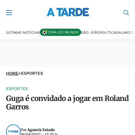
COPA DO MUNDO
ÚLTIMAS NOTÍCIAS
SÃO JOÃO
POLÍTICA
SALVADOR
HOME
>
ESPORTES
ESPORTES
Guga é convidado a jogar em Roland
Garros
Por
Agencia Estado
16/04/2007 - 17:33 h