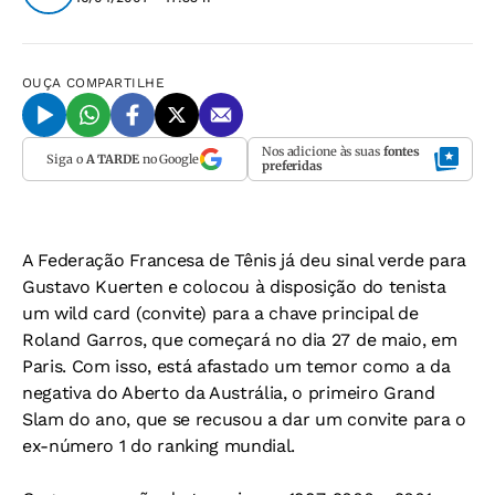
OUÇA
COMPARTILHE
Nos adicione às suas
fontes
Siga o
A TARDE
no Google
preferidas
A Federação Francesa de Tênis já deu sinal verde para
Gustavo Kuerten e colocou à disposição do tenista
um wild card (convite) para a chave principal de
Roland Garros, que começará no dia 27 de maio, em
Paris. Com isso, está afastado um temor como a da
negativa do Aberto da Austrália, o primeiro Grand
Slam do ano, que se recusou a dar um convite para o
ex-número 1 do ranking mundial.