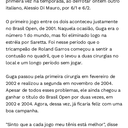
primeira vez na temporada, ao derrotar ontem outro
italiano, Alessio Di Mauro, por 6/1 e 6/2.
O primeiro jogo entre os dois aconteceu justamente
no Brasil Open, de 2001. Naquela ocasião, Guga era o
número 1 do mundo, mas foi eliminado logo na
estréia por Saretta. Foi nesse período que o
tricampeão de Roland Garros começou a sentir a
contusão no quadril, que o levou a duas cirurgias no
local e um longo período sem jogar.
Guga passou pela primeira cirurgia em fevereiro de
2002 e realizou a segunda em novembro de 2004.
Apesar de todos esses problemas, ele ainda chegou a
ganhar o título do Brasil Open por duas vezes, em
2002 e 2004. Agora, dessa vez, já ficaria feliz com uma
boa campanha.
"Sinto que a cada jogo meu tênis está melhor", disse