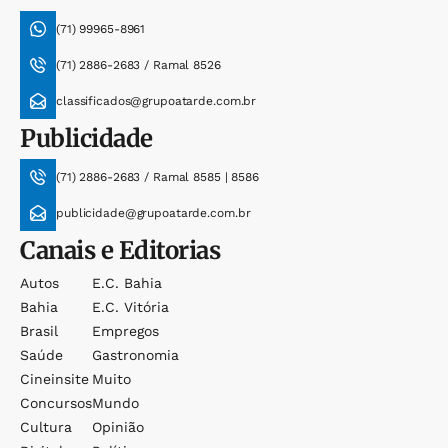
(71) 99965-8961
(71) 2886-2683 / Ramal 8526
classificados@grupoatarde.com.br
Publicidade
(71) 2886-2683 / Ramal 8585 | 8586
publicidade@grupoatarde.com.br
Canais e Editorias
Autos
E.c. Bahia
Bahia
E.c. Vitória
Brasil
Empregos
Saúde
Gastronomia
Cineinsite
Muito
Concursos
Mundo
Cultura
Opinião