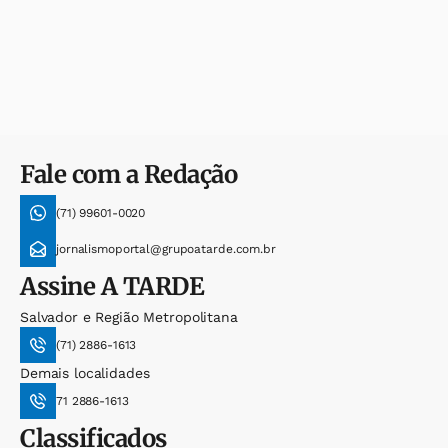
Fale com a Redação
(71) 99601-0020
jornalismoportal@grupoatarde.com.br
Assine
A TARDE
Salvador e Região Metropolitana
(71) 2886-1613
Demais localidades
71 2886-1613
Classificados