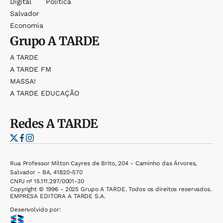
Digital
Política
Salvador
Economia
Grupo
A TARDE
A TARDE
A TARDE FM
MASSA!
A TARDE EDUCAÇÃO
Redes
A TARDE
Rua Professor Milton Cayres de Brito, 204 - Caminho das Árvores,
Salvador - BA, 41820-570
CNPJ nº 15.111.297/0001-30
Copyright © 1996 - 2025 Grupo A TARDE. Todos os direitos reservados.
EMPRESA EDITORA A TARDE S.A.
Desenvolvido por: