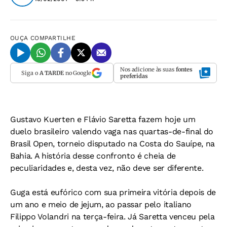
OUÇA
COMPARTILHE
Nos adicione às suas
fontes
Siga o
A TARDE
no Google
preferidas
Gustavo Kuerten e Flávio Saretta fazem hoje um
duelo brasileiro valendo vaga nas quartas-de-final do
Brasil Open, torneio disputado na Costa do Sauípe, na
Bahia. A história desse confronto é cheia de
peculiaridades e, desta vez, não deve ser diferente.
Guga está eufórico com sua primeira vitória depois de
um ano e meio de jejum, ao passar pelo italiano
Filippo Volandri na terça-feira. Já Saretta venceu pela