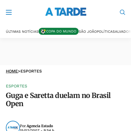
COPA DO MUNDO
ÚLTIMAS NOTÍCIAS
SÃO JOÃO
POLÍTICA
SALVADOR
HOME
>
ESPORTES
ESPORTES
Guga e Saretta duelam no Brasil
Open
Por
Agencia Estado
15/02/2007 - 9:54 h