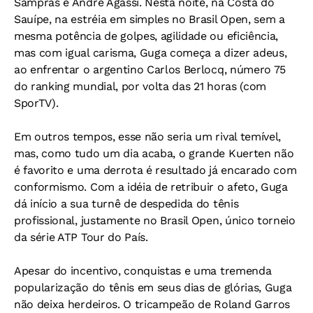
Sampras e Andre Agassi. Nesta noite, na Costa do
Sauípe, na estréia em simples no Brasil Open, sem a
mesma potência de golpes, agilidade ou eficiência,
mas com igual carisma, Guga começa a dizer adeus,
ao enfrentar o argentino Carlos Berlocq, número 75
do ranking mundial, por volta das 21 horas (com
SporTV).
Em outros tempos, esse não seria um rival temível,
mas, como tudo um dia acaba, o grande Kuerten não
é favorito e uma derrota é resultado já encarado com
conformismo. Com a idéia de retribuir o afeto, Guga
dá início a sua turnê de despedida do tênis
profissional, justamente no Brasil Open, único torneio
da série ATP Tour do País.
Apesar do incentivo, conquistas e uma tremenda
popularização do tênis em seus dias de glórias, Guga
não deixa herdeiros. O tricampeão de Roland Garros