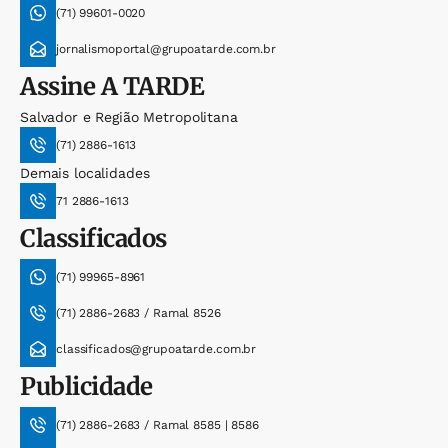
(71) 99601-0020
jornalismoportal@grupoatarde.com.br
Assine
A TARDE
Salvador e Região Metropolitana
(71) 2886-1613
Demais localidades
71 2886-1613
Classificados
(71) 99965-8961
(71) 2886-2683 / Ramal 8526
classificados@grupoatarde.com.br
Publicidade
(71) 2886-2683 / Ramal 8585 | 8586