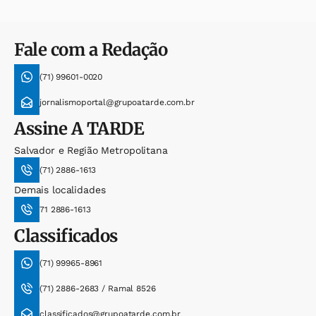
Fale com a Redação
(71) 99601-0020
jornalismoportal@grupoatarde.com.br
Assine
A TARDE
Salvador e Região Metropolitana
(71) 2886-1613
Demais localidades
71 2886-1613
Classificados
(71) 99965-8961
(71) 2886-2683 / Ramal 8526
classificados@grupoatarde.com.br