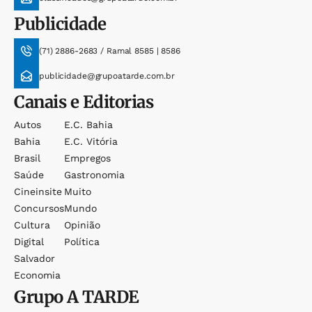
Publicidade
(71) 2886-2683 / Ramal 8585 | 8586
publicidade@grupoatarde.com.br
Canais e Editorias
Autos
E.c. Bahia
Bahia
E.c. Vitória
Brasil
Empregos
Saúde
Gastronomia
Cineinsite
Muito
Concursos
Mundo
Cultura
Opinião
Digital
Política
Salvador
Economia
Grupo
A TARDE