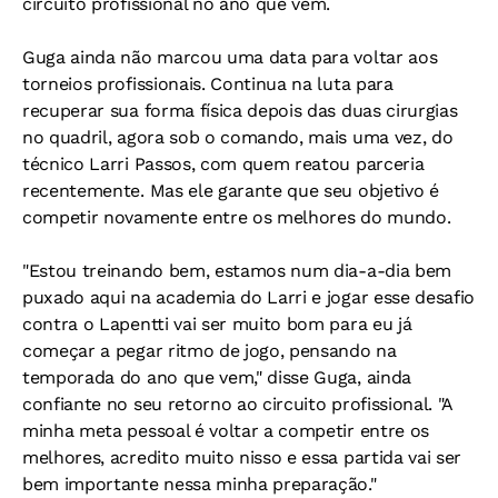
circuito profissional no ano que vem.
Guga ainda não marcou uma data para voltar aos
torneios profissionais. Continua na luta para
recuperar sua forma física depois das duas cirurgias
no quadril, agora sob o comando, mais uma vez, do
técnico Larri Passos, com quem reatou parceria
recentemente. Mas ele garante que seu objetivo é
competir novamente entre os melhores do mundo.
"Estou treinando bem, estamos num dia-a-dia bem
puxado aqui na academia do Larri e jogar esse desafio
contra o Lapentti vai ser muito bom para eu já
começar a pegar ritmo de jogo, pensando na
temporada do ano que vem," disse Guga, ainda
confiante no seu retorno ao circuito profissional. "A
minha meta pessoal é voltar a competir entre os
melhores, acredito muito nisso e essa partida vai ser
bem importante nessa minha preparação."