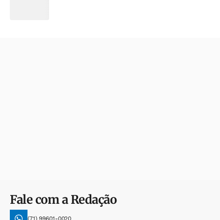
Fale com a Redação
(71) 99601-0020