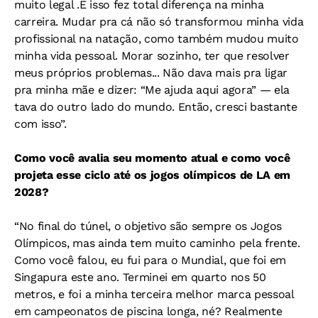
muito legal .E isso fez total diferença na minha
carreira. Mudar pra cá não só transformou minha vida
profissional na natação, como também mudou muito
minha vida pessoal. Morar sozinho, ter que resolver
meus próprios problemas... Não dava mais pra ligar
pra minha mãe e dizer: “Me ajuda aqui agora” — ela
tava do outro lado do mundo. Então, cresci bastante
com isso”.
Como você avalia seu momento atual e como você
projeta esse ciclo até os jogos olímpicos de LA em
2028?
“No final do túnel, o objetivo são sempre os Jogos
Olímpicos, mas ainda tem muito caminho pela frente.
Como você falou, eu fui para o Mundial, que foi em
Singapura este ano. Terminei em quarto nos 50
metros, e foi a minha terceira melhor marca pessoal
em campeonatos de piscina longa, né? Realmente