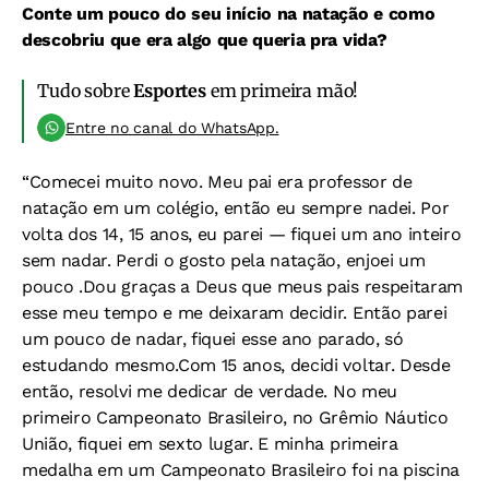
Conte um pouco do seu início na natação e como
descobriu que era algo que queria pra vida?
Tudo sobre
Esportes
em primeira mão!
Entre no canal do WhatsApp.
“Comecei muito novo. Meu pai era professor de
natação em um colégio, então eu sempre nadei. Por
volta dos 14, 15 anos, eu parei — fiquei um ano inteiro
sem nadar. Perdi o gosto pela natação, enjoei um
pouco .Dou graças a Deus que meus pais respeitaram
esse meu tempo e me deixaram decidir. Então parei
um pouco de nadar, fiquei esse ano parado, só
estudando mesmo.Com 15 anos, decidi voltar. Desde
então, resolvi me dedicar de verdade. No meu
primeiro Campeonato Brasileiro, no Grêmio Náutico
União, fiquei em sexto lugar. E minha primeira
medalha em um Campeonato Brasileiro foi na piscina