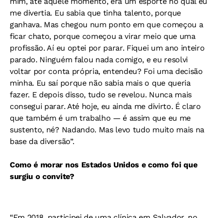
mim, até aquele momento, era um esporte no qual eu
me divertia. Eu sabia que tinha talento, porque
ganhava. Mas chegou num ponto em que começou a
ficar chato, porque começou a virar meio que uma
profissão. Aí eu optei por parar. Fiquei um ano inteiro
parado. Ninguém falou nada comigo, e eu resolvi
voltar por conta própria, entendeu? Foi uma decisão
minha. Eu saí porque não sabia mais o que queria
fazer. E depois disso, tudo se revelou. Nunca mais
consegui parar. Até hoje, eu ainda me divirto. É claro
que também é um trabalho — é assim que eu me
sustento, né? Nadando. Mas levo tudo muito mais na
base da diversão”.
Como é morar nos Estados Unidos e como foi que
surgiu o convite?
“Em 2018, participei de uma clínica em Salvador, no