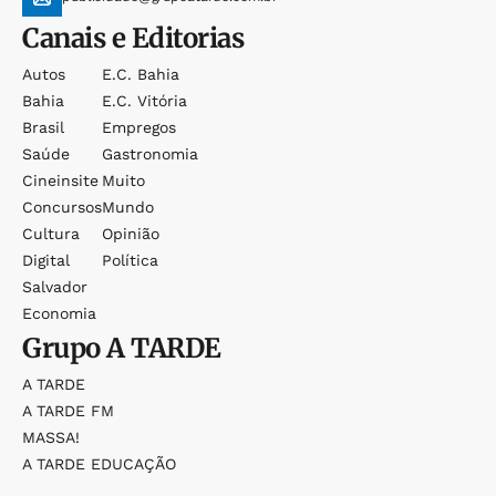
Canais e Editorias
Autos
E.c. Bahia
Bahia
E.c. Vitória
Brasil
Empregos
Saúde
Gastronomia
Cineinsite
Muito
Concursos
Mundo
Cultura
Opinião
Digital
Política
Salvador
Economia
Grupo
A TARDE
A TARDE
A TARDE FM
MASSA!
A TARDE EDUCAÇÃO