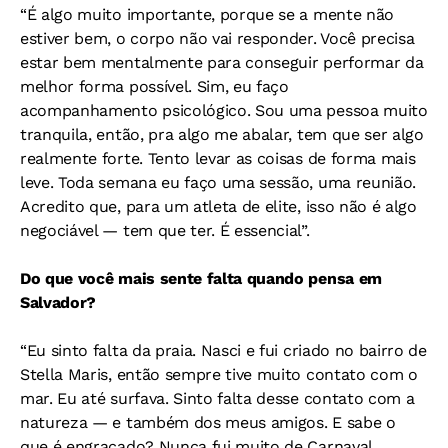
“É algo muito importante, porque se a mente não
estiver bem, o corpo não vai responder. Você precisa
estar bem mentalmente para conseguir performar da
melhor forma possível. Sim, eu faço
acompanhamento psicológico. Sou uma pessoa muito
tranquila, então, pra algo me abalar, tem que ser algo
realmente forte. Tento levar as coisas de forma mais
leve. Toda semana eu faço uma sessão, uma reunião.
Acredito que, para um atleta de elite, isso não é algo
negociável — tem que ter. É essencial”.
Do que você mais sente falta quando pensa em
Salvador?
“Eu sinto falta da praia. Nasci e fui criado no bairro de
Stella Maris, então sempre tive muito contato com o
mar. Eu até surfava. Sinto falta desse contato com a
natureza — e também dos meus amigos. E sabe o
que é engraçado? Nunca fui muito de Carnaval.