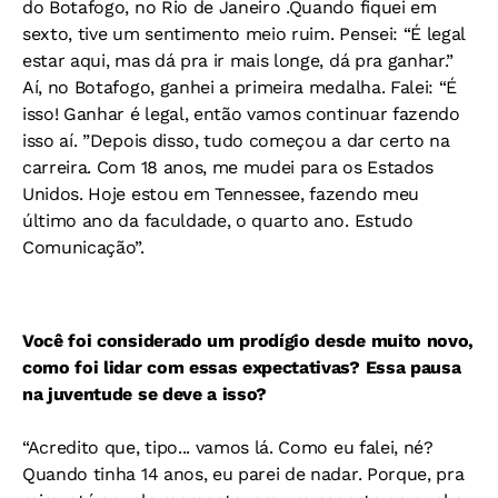
do Botafogo, no Rio de Janeiro .Quando fiquei em
sexto, tive um sentimento meio ruim. Pensei: “É legal
estar aqui, mas dá pra ir mais longe, dá pra ganhar.”
Aí, no Botafogo, ganhei a primeira medalha. Falei: “É
isso! Ganhar é legal, então vamos continuar fazendo
isso aí. ”Depois disso, tudo começou a dar certo na
carreira. Com 18 anos, me mudei para os Estados
Unidos. Hoje estou em Tennessee, fazendo meu
último ano da faculdade, o quarto ano. Estudo
Comunicação”.
Você foi considerado um prodígio desde muito novo,
como foi lidar com essas expectativas? Essa pausa
na juventude se deve a isso?
“Acredito que, tipo... vamos lá. Como eu falei, né?
Quando tinha 14 anos, eu parei de nadar. Porque, pra