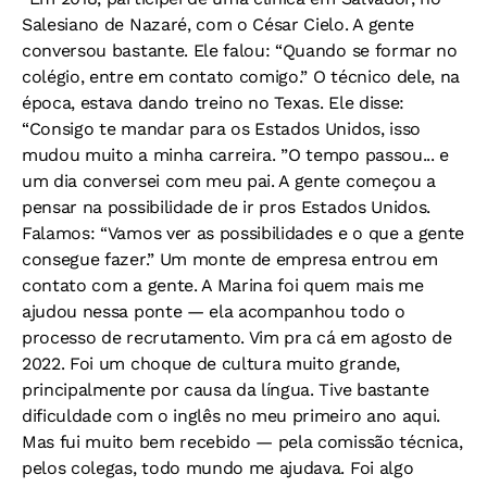
Salesiano de Nazaré, com o César Cielo. A gente
conversou bastante. Ele falou: “Quando se formar no
colégio, entre em contato comigo.” O técnico dele, na
época, estava dando treino no Texas. Ele disse:
“Consigo te mandar para os Estados Unidos, isso
mudou muito a minha carreira. ”O tempo passou... e
um dia conversei com meu pai. A gente começou a
pensar na possibilidade de ir pros Estados Unidos.
Falamos: “Vamos ver as possibilidades e o que a gente
consegue fazer.” Um monte de empresa entrou em
contato com a gente. A Marina foi quem mais me
ajudou nessa ponte — ela acompanhou todo o
processo de recrutamento. Vim pra cá em agosto de
2022. Foi um choque de cultura muito grande,
principalmente por causa da língua. Tive bastante
dificuldade com o inglês no meu primeiro ano aqui.
Mas fui muito bem recebido — pela comissão técnica,
pelos colegas, todo mundo me ajudava. Foi algo