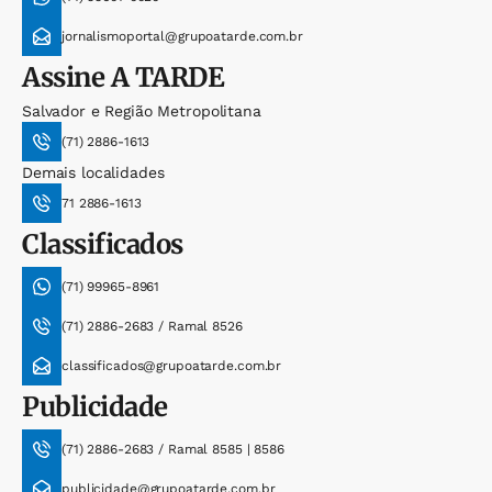
jornalismoportal@grupoatarde.com.br
Assine
A TARDE
Salvador e Região Metropolitana
(71) 2886-1613
Demais localidades
71 2886-1613
Classificados
(71) 99965-8961
(71) 2886-2683 / Ramal 8526
classificados@grupoatarde.com.br
Publicidade
(71) 2886-2683 / Ramal 8585 | 8586
publicidade@grupoatarde.com.br