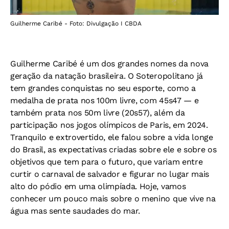
Guilherme Caribé - Foto: Divulgação I CBDA
Guilherme Caribé é um dos grandes nomes da nova
geração da natação brasileira. O Soteropolitano já
tem grandes conquistas no seu esporte, como a
medalha de prata nos 100m livre, com 45s47 — e
também prata nos 50m livre (20s57), além da
participação nos jogos olímpicos de Paris, em 2024.
Tranquilo e extrovertido, ele falou sobre a vida longe
do Brasil, as expectativas criadas sobre ele e sobre os
objetivos que tem para o futuro, que variam entre
curtir o carnaval de salvador e figurar no lugar mais
alto do pódio em uma olimpíada. Hoje, vamos
conhecer um pouco mais sobre o menino que vive na
água mas sente saudades do mar.