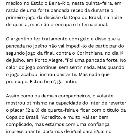
médico no Estádio Beira-Rio, nesta quinta-feira, em
razão de uma forte pancada recebida durante o
primeiro jogo da decisão da Copa do Brasil, na noite
de quarta, mas não preocupa o Internacional.
O argentino fez tratamento com gelo e disse que a
pancada no joelho não vai impedi-lo de participar do
segundo jogo da final, contra o Corinthians, no dia 1º
de julho, em Porto Alegre. "Foi uma pancada forte. No
calor do jogo continuei sem sentir nada. Mas quando
o jogo acabou, inchou bastante. Mas nada que
preocupe. Estou bem", garantiu.
Assim como os demais companheiros, o volante
mostrou otimismo na capacidade do Inter de reverter
o placar (2 a 0) de quarta-feira e ficar com o título da
Copa do Brasil. "Acredito, e muito. Vai ser bem
complicado, mas estamos com uma confiança
impressionante. Jogamos de igual para igual no