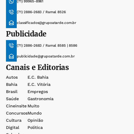
(71) 99965-8961
(71) 2886-2683 / Ramal 8526
classificados@grupoatarde.com.br
Publicidade
(71) 2886-2683 / Ramal 8585 | 8586
publicidade@grupoatarde.com.br
Canais e Editorias
Autos
E.c. Bahia
Bahia
E.c. Vitória
Brasil
Empregos
Saúde
Gastronomia
Cineinsite
Muito
Concursos
Mundo
Cultura
Opinião
Digital
Política