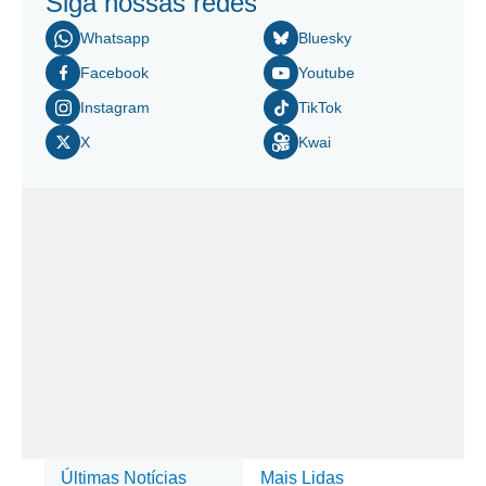
Siga nossas redes
Whatsapp
Bluesky
Facebook
Youtube
Instagram
TikTok
X
Kwai
Últimas Notícias
Mais Lidas