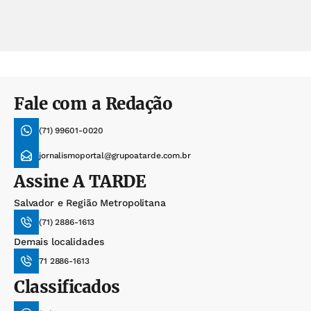
Fale com a Redação
(71) 99601-0020
jornalismoportal@grupoatarde.com.br
Assine
A TARDE
Salvador e Região Metropolitana
(71) 2886-1613
Demais localidades
71 2886-1613
Classificados