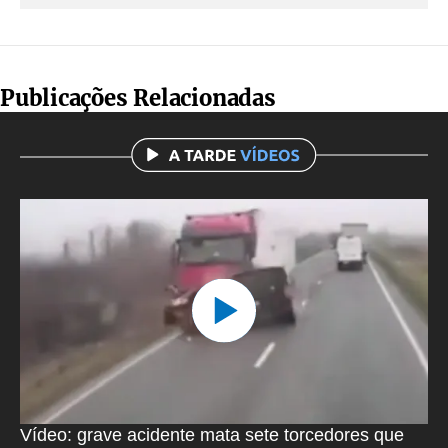
Publicações Relacionadas
Vídeo: grave acidente mata sete torcedores que