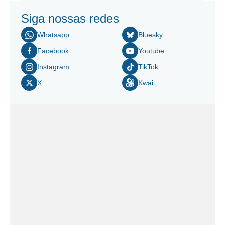
Siga nossas redes
Whatsapp
Bluesky
Facebook
Youtube
Instagram
TikTok
X
Kwai