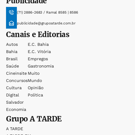
Publicidade
(71) 2886-2683 / Ramal 8585 | 8586
publicidade@grupoatarde.com.br
Canais e Editorias
Autos
E.c. Bahia
Bahia
E.c. Vitória
Brasil
Empregos
Saúde
Gastronomia
Cineinsite
Muito
Concursos
Mundo
Cultura
Opinião
Digital
Política
Salvador
Economia
Grupo
A TARDE
A TARDE