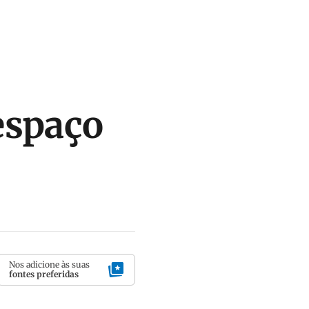
espaço
Nos adicione às suas
fontes preferidas