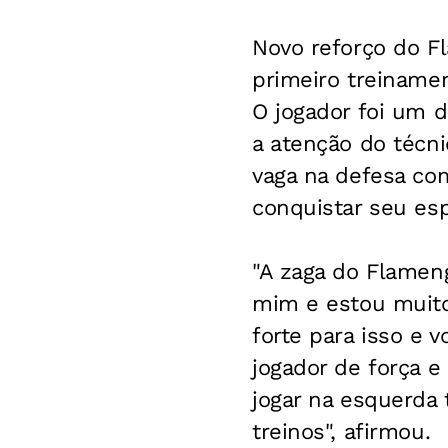
Novo reforço do Fl
primeiro treiname
O jogador foi um 
a atenção do técni
vaga na defesa com
conquistar seu es
"A zaga do Flamen
mim e estou muito 
forte para isso e 
jogador de força e
jogar na esquerda
treinos", afirmou.