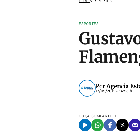
HOME
>
ESPORTES
ESPORTES
Gustavo
Flameng
Por
Agencia Est
17/05/2011 - 14:58 h
OUÇA
COMPARTILHE