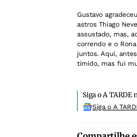
Gustavo agradeceu
astros Thiago Nev
assustado, mas, a
correndo e o Rona
juntos. Aqui, ante
tímido, mas fui mu
Siga o A TARDE 
Siga o A TARD
Compartilhe e