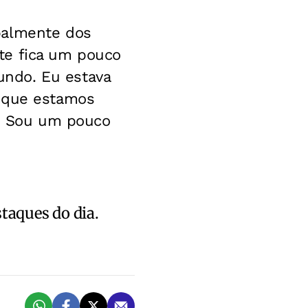
palmente dos
te fica um pouco
ndo. Eu estava
e que estamos
m. Sou um pouco
staques do dia.