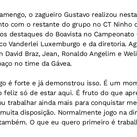
amengo, o zagueiro Gustavo realizou nesta 
nto com o restante do grupo no CT Ninho d
dos destaques do Boavista no Campeonato
co Vanderlei Luxemburgo e da diretoria. A
 David Braz, Jean, Ronaldo Angelim e Weli
paço no time da Gávea.
go é forte e já demonstrou isso. É um mo
feliz só de estar aqui. É fruto do que apre
vou trabalhar ainda mais para conquistar 
 muita disposição. Normalmente jogo na di
 também. O que eu quero primeiro é trabal