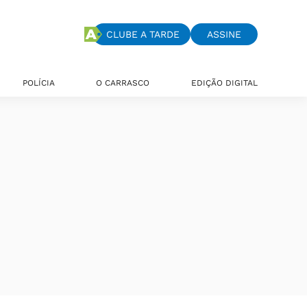
CLUBE A TARDE
ASSINE
POLÍCIA
O CARRASCO
EDIÇÃO DIGITAL