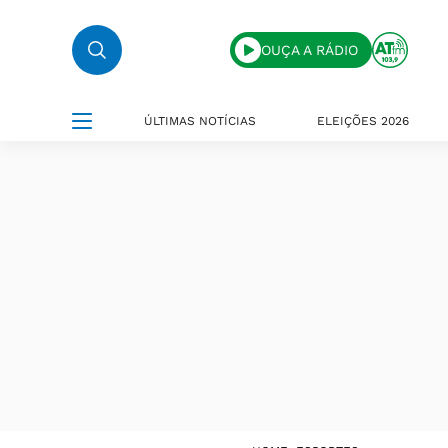
OUÇA A RÁDIO
ÚLTIMAS NOTÍCIAS
ELEIÇÕES 2026