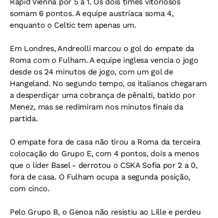
Rapid Vienna por 5 a 1. Os dois times vitoriosos
somam 6 pontos. A equipe austríaca soma 4,
enquanto o Celtic tem apenas um.
Em Londres, Andreolli marcou o gol do empate da
Roma com o Fulham. A equipe inglesa vencia o jogo
desde os 24 minutos de jogo, com um gol de
Hangeland. No segundo tempo, os italianos chegaram
a desperdiçar uma cobrança de pênalti, batido por
Menez, mas se redimiram nos minutos finais da
partida.
O empate fora de casa não tirou a Roma da terceira
colocação do Grupo E, com 4 pontos, dois a menos
que o líder Basel - derrotou o CSKA Sofia por 2 a 0,
fora de casa. O Fulham ocupa a segunda posição,
com cinco.
Pelo Grupo B, o Genoa não resistiu ao Lille e perdeu