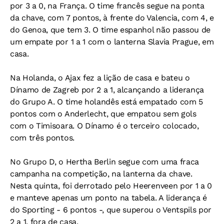
por 3 a 0, na França. O time francês segue na ponta
da chave, com 7 pontos, à frente do Valencia, com 4, e
do Genoa, que tem 3. O time espanhol não passou de
um empate por 1 a 1 com o lanterna Slavia Prague, em
casa.
Na Holanda, o Ajax fez a lição de casa e bateu o
Dínamo de Zagreb por 2 a 1, alcançando a liderança
do Grupo A. O time holandês está empatado com 5
pontos com o Anderlecht, que empatou sem gols
com o Timisoara. O Dínamo é o terceiro colocado,
com três pontos.
No Grupo D, o Hertha Berlin segue com uma fraca
campanha na competição, na lanterna da chave.
Nesta quinta, foi derrotado pelo Heerenveen por 1 a 0
e manteve apenas um ponto na tabela. A liderança é
do Sporting - 6 pontos -, que superou o Ventspils por
2 a 1, fora de casa.