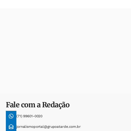
Fale com a Redação
(71) 99601-0020
jornalismoportal@grupoatarde.com.br