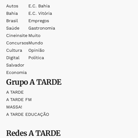
Autos
E.c. Bahia
Bahia
E.c. Vitória
Brasil
Empregos
Saúde
Gastronomia
Cineinsite
Muito
Concursos
Mundo
Cultura
Opinião
Digital
Política
Salvador
Economia
Grupo
A TARDE
A TARDE
A TARDE FM
MASSA!
A TARDE EDUCAÇÃO
Redes
A TARDE