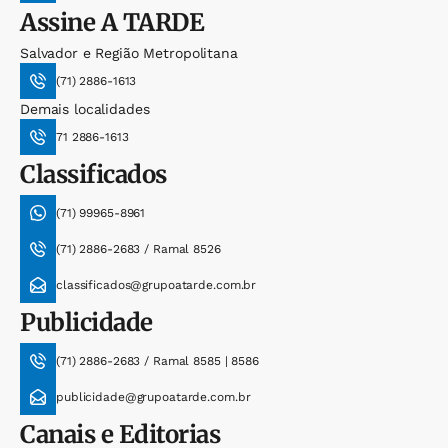
Assine
A TARDE
Salvador e Região Metropolitana
(71) 2886-1613
Demais localidades
71 2886-1613
Classificados
(71) 99965-8961
(71) 2886-2683 / Ramal 8526
classificados@grupoatarde.com.br
Publicidade
(71) 2886-2683 / Ramal 8585 | 8586
publicidade@grupoatarde.com.br
Canais e Editorias