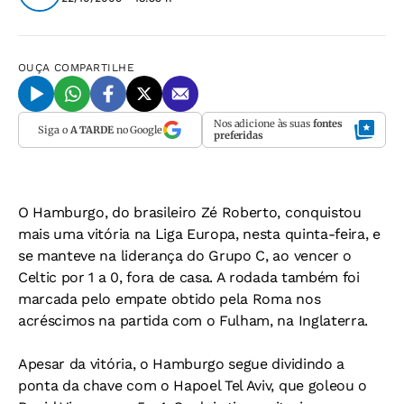
OUÇA
COMPARTILHE
Nos adicione às suas
fontes
Siga o
A TARDE
no Google
preferidas
O Hamburgo, do brasileiro Zé Roberto, conquistou
mais uma vitória na Liga Europa, nesta quinta-feira, e
se manteve na liderança do Grupo C, ao vencer o
Celtic por 1 a 0, fora de casa. A rodada também foi
marcada pelo empate obtido pela Roma nos
acréscimos na partida com o Fulham, na Inglaterra.
Apesar da vitória, o Hamburgo segue dividindo a
ponta da chave com o Hapoel Tel Aviv, que goleou o