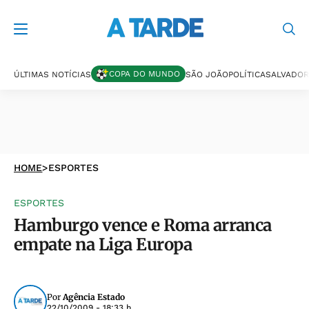
COPA DO MUNDO
ÚLTIMAS NOTÍCIAS
SÃO JOÃO
POLÍTICA
SALVADOR
HOME
>
ESPORTES
ESPORTES
Hamburgo vence e Roma arranca
empate na Liga Europa
Por
Agência Estado
22/10/2009 - 18:33 h