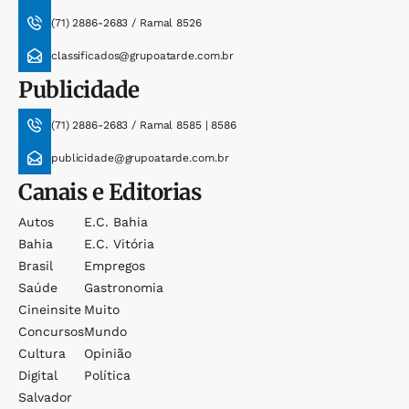
(71) 2886-2683 / Ramal 8526
classificados@grupoatarde.com.br
Publicidade
(71) 2886-2683 / Ramal 8585 | 8586
publicidade@grupoatarde.com.br
Canais e Editorias
Autos
E.c. Bahia
Bahia
E.c. Vitória
Brasil
Empregos
Saúde
Gastronomia
Cineinsite
Muito
Concursos
Mundo
Cultura
Opinião
Digital
Política
Salvador