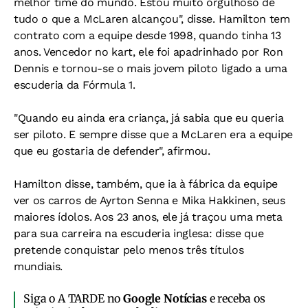
melhor time do mundo. Estou muito orgulhoso de
tudo o que a McLaren alcançou", disse. Hamilton tem
contrato com a equipe desde 1998, quando tinha 13
anos. Vencedor no kart, ele foi apadrinhado por Ron
Dennis e tornou-se o mais jovem piloto ligado a uma
escuderia da Fórmula 1.
"Quando eu ainda era criança, já sabia que eu queria
ser piloto. E sempre disse que a McLaren era a equipe
que eu gostaria de defender", afirmou.
Hamilton disse, também, que ia à fábrica da equipe
ver os carros de Ayrton Senna e Mika Hakkinen, seus
maiores ídolos. Aos 23 anos, ele já traçou uma meta
para sua carreira na escuderia inglesa: disse que
pretende conquistar pelo menos três títulos
mundiais.
Siga o A TARDE no
Google Notícias
e receba os