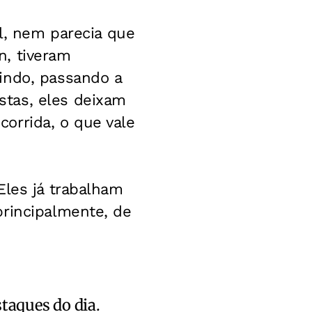
il, nem parecia que
n, tiveram
indo, passando a
stas, eles deixam
 corrida, o que vale
Eles já trabalham
principalmente, de
staques do dia.