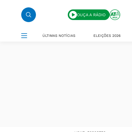
OUÇA A RÁDIO
ÚLTIMAS NOTÍCIAS
ELEIÇÕES 2026