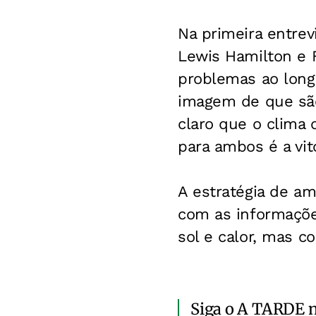
Na primeira entrev
Lewis Hamilton e 
problemas ao long
imagem de que são
claro que o clima c
para ambos é a vitó
A estratégia de am
com as informaçõe
sol e calor, mas c
Siga o A TARDE 