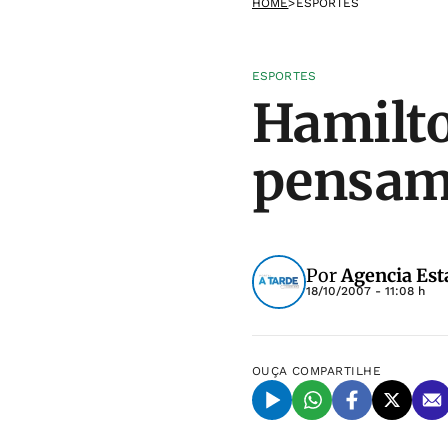
HOME
>
ESPORTES
ESPORTES
Hamilto
pensam 
Por
Agencia Est
18/10/2007 - 11:08 h
OUÇA
COMPARTILHE