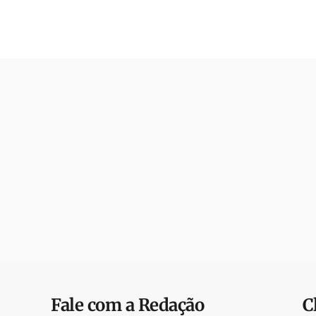
Fale com a Redação
C