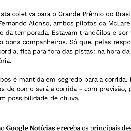
ista coletiva para o Grande Prêmio do Bras
Fernando Alonso, ambos pilotos da McLare
o da temporada. Estavam tranqüilos e sorr
 bons companheiros. Só que, pelas respo
ordial fica para fora das pistas: na hora da
ria.
bos é mantida em segredo para a corrida. 
s de como será a corrida - com previsão, 
om possibilidade de chuva.
no
Google Notícias
e receba os principais de