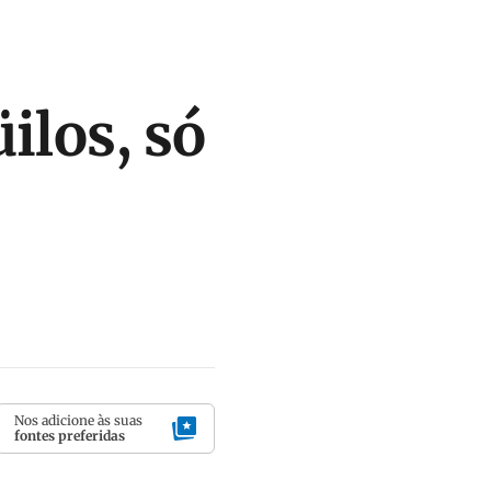
ilos, só
Nos adicione às suas
fontes preferidas