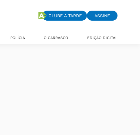
CLUBE A TARDE
ASSINE
POLÍCIA
O CARRASCO
EDIÇÃO DIGITAL