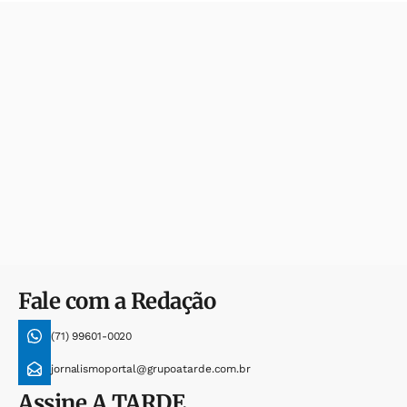
Fale com a Redação
(71) 99601-0020
jornalismoportal@grupoatarde.com.br
Assine
A TARDE