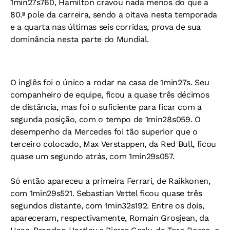
1min27s760, Hamilton cravou nada menos do que a
80.ª pole da carreira, sendo a oitava nesta temporada
e a quarta nas últimas seis corridas, prova de sua
dominância nesta parte do Mundial.
O inglês foi o único a rodar na casa de 1min27s. Seu
companheiro de equipe, ficou a quase três décimos
de distância, mas foi o suficiente para ficar com a
segunda posição, com o tempo de 1min28s059. O
desempenho da Mercedes foi tão superior que o
terceiro colocado, Max Verstappen, da Red Bull, ficou
quase um segundo atrás, com 1min29s057.
Só então apareceu a primeira Ferrari, de Raikkonen,
com 1min29s521. Sebastian Vettel ficou quase três
segundos distante, com 1min32s192. Entre os dois,
apareceram, respectivamente, Romain Grosjean, da