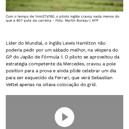
Com o tempo de 1min27s760, o piloto inglês cravou nada menos do
que a 80.ª pole da carreira - Foto: Martin Bureau l AFP
Líder do Mundial, o inglês Lewis Hamilton não
poderia pedir por um sábado melhor, na véspera do
GP do Japão de Fórmula 1. O piloto se aproveitou da
estratégia competente da Mercedes, cravou a pole
position para a prova e ainda pôde celebrar um dia
para ser esquecido da Ferrari, que verá Sebastian
Vettel apenas na oitava colocação do grid.