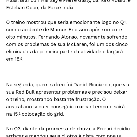
Haas, Brandon Hartley e Pierre Gasly, da Toro Rosso, e
Esteban Ocon, da Force India.
O treino mostrou que seria emocionante logo no Q1,
com o acidente de Marcus Ericsson após somente
oito minutos. Fernando Alonso, novamente sofrendo
com os problemas de sua McLaren, foi um dos cinco
eliminados da primeira parte da atividade e largará
em 18.º.
Na segunda, quem sofreu foi Daniel Ricciardo, que viu
sua Red Bull apresentar problemas e precisou deixar
o treino, mostrando bastante frustração. O
australiano sequer conseguiu marcar tempo e sairá
na 15.ª colocação do grid.
No Q3, diante da promessa de chuva, a Ferrari decidiu
arriscar e mandou seus pilotos à pista com pneus