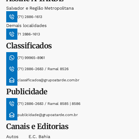
Salvador e Região Metropolitana
(71) 2886-1613
Demais localidades
71 2886-1613
Classificados
(71) 99965-8961
(71) 2886-2683 / Ramal 8526
classificados@grupoatarde.com.br
Publicidade
(71) 2886-2683 / Ramal 8585 | 8586
publicidade@grupoatarde.com.br
Canais e Editorias
Autos
E.c. Bahia