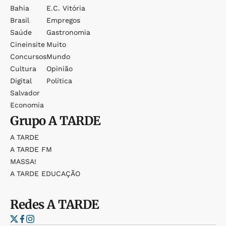
Bahia
E.c. Vitória
Brasil
Empregos
Saúde
Gastronomia
Cineinsite
Muito
Concursos
Mundo
Cultura
Opinião
Digital
Política
Salvador
Economia
Grupo
A TARDE
A TARDE
A TARDE FM
MASSA!
A TARDE EDUCAÇÃO
Redes
A TARDE