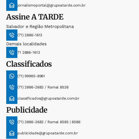
jornalismoportal@grupoatarde.com.br
Assine
A TARDE
Salvador e Região Metropolitana
(71) 2886-1613
Demais localidades
71 2886-1613
Classificados
(71) 99965-8961
(71) 2886-2683 / Ramal 8526
classificados@grupoatarde.com.br
Publicidade
(71) 2886-2683 / Ramal 8585 | 8586
publicidade@grupoatarde.com.br