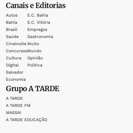
Canais e Editorias
Autos
E.c. Bahia
Bahia
E.c. Vitória
Brasil
Empregos
Saúde
Gastronomia
Cineinsite
Muito
Concursos
Mundo
Cultura
Opinião
Digital
Política
Salvador
Economia
Grupo
A TARDE
A TARDE
A TARDE FM
MASSA!
A TARDE EDUCAÇÃO