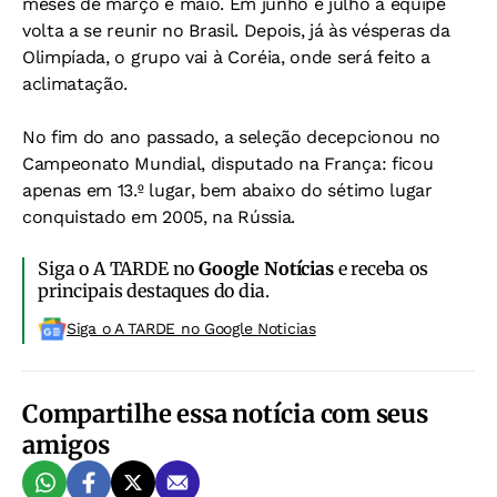
meses de março e maio. Em junho e julho a equipe
volta a se reunir no Brasil. Depois, já às vésperas da
Olimpíada, o grupo vai à Coréia, onde será feito a
aclimatação.
No fim do ano passado, a seleção decepcionou no
Campeonato Mundial, disputado na França: ficou
apenas em 13.º lugar, bem abaixo do sétimo lugar
conquistado em 2005, na Rússia.
Siga o A TARDE no
Google Notícias
e receba os
principais destaques do dia.
Siga o A TARDE no Google Noticias
Compartilhe essa notícia com seus
amigos