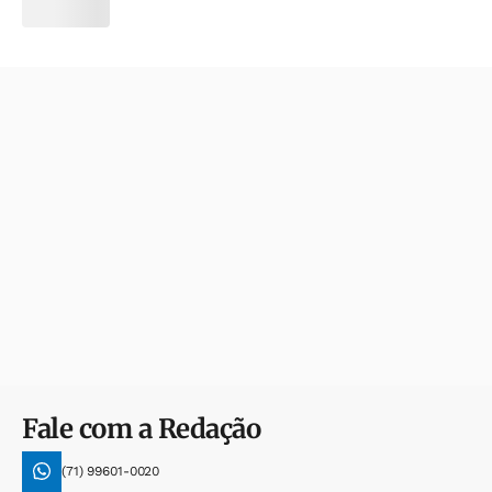
Fale com a Redação
(71) 99601-0020