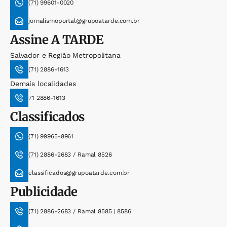
(71) 99601-0020
jornalismoportal@grupoatarde.com.br
Assine
A TARDE
Salvador e Região Metropolitana
(71) 2886-1613
Demais localidades
71 2886-1613
Classificados
(71) 99965-8961
(71) 2886-2683 / Ramal 8526
classificados@grupoatarde.com.br
Publicidade
(71) 2886-2683 / Ramal 8585 | 8586