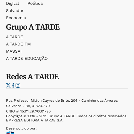
Digital
Política
Salvador
Economia
Grupo
A TARDE
A TARDE
A TARDE FM
MASSA!
A TARDE EDUCAÇÃO
Redes
A TARDE
Rua Professor Milton Cayres de Brito, 204 - Caminho das Árvores,
Salvador - BA, 41820-570
CNPJ nº 15.111.297/0001-30
Copyright © 1996 - 2025 Grupo A TARDE. Todos os direitos reservados.
EMPRESA EDITORA A TARDE S.A.
Desenvolvido por: