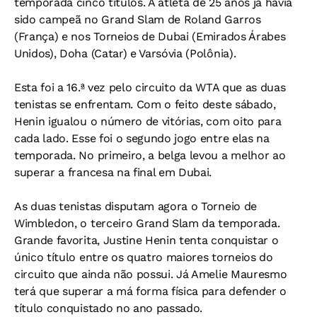
temporada cinco títulos. A atleta de 25 anos já havia
sido campeã no Grand Slam de Roland Garros
(França) e nos Torneios de Dubai (Emirados Árabes
Unidos), Doha (Catar) e Varsóvia (Polônia).
Esta foi a 16.ª vez pelo circuito da WTA que as duas
tenistas se enfrentam. Com o feito deste sábado,
Henin igualou o número de vitórias, com oito para
cada lado. Esse foi o segundo jogo entre elas na
temporada. No primeiro, a belga levou a melhor ao
superar a francesa na final em Dubai.
As duas tenistas disputam agora o Torneio de
Wimbledon, o terceiro Grand Slam da temporada.
Grande favorita, Justine Henin tenta conquistar o
único título entre os quatro maiores torneios do
circuito que ainda não possui. Já Amelie Mauresmo
terá que superar a má forma física para defender o
título conquistado no ano passado.