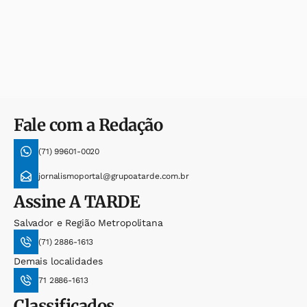
Fale com a Redação
(71) 99601-0020
jornalismoportal@grupoatarde.com.br
Assine
A TARDE
Salvador e Região Metropolitana
(71) 2886-1613
Demais localidades
71 2886-1613
Classificados