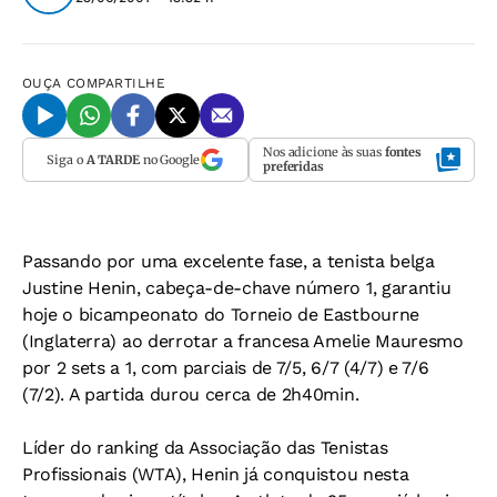
OUÇA
COMPARTILHE
Nos adicione às suas
fontes
Siga o
A TARDE
no Google
preferidas
Passando por uma excelente fase, a tenista belga
Justine Henin, cabeça-de-chave número 1, garantiu
hoje o bicampeonato do Torneio de Eastbourne
(Inglaterra) ao derrotar a francesa Amelie Mauresmo
por 2 sets a 1, com parciais de 7/5, 6/7 (4/7) e 7/6
(7/2). A partida durou cerca de 2h40min.
Líder do ranking da Associação das Tenistas
Profissionais (WTA), Henin já conquistou nesta