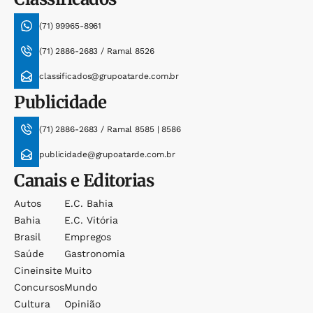
(71) 99965-8961
(71) 2886-2683 / Ramal 8526
classificados@grupoatarde.com.br
Publicidade
(71) 2886-2683 / Ramal 8585 | 8586
publicidade@grupoatarde.com.br
Canais e Editorias
Autos
E.c. Bahia
Bahia
E.c. Vitória
Brasil
Empregos
Saúde
Gastronomia
Cineinsite
Muito
Concursos
Mundo
Cultura
Opinião