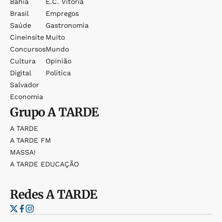
Bahia
E.c. Vitória
Brasil
Empregos
Saúde
Gastronomia
Cineinsite
Muito
Concursos
Mundo
Cultura
Opinião
Digital
Política
Salvador
Economia
Grupo
A TARDE
A TARDE
A TARDE FM
MASSA!
A TARDE EDUCAÇÃO
Redes
A TARDE