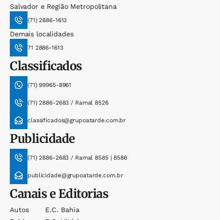
Salvador e Região Metropolitana
(71) 2886-1613
Demais localidades
71 2886-1613
Classificados
(71) 99965-8961
(71) 2886-2683 / Ramal 8526
classificados@grupoatarde.com.br
Publicidade
(71) 2886-2683 / Ramal 8585 | 8586
publicidade@grupoatarde.com.br
Canais e Editorias
Autos
E.c. Bahia