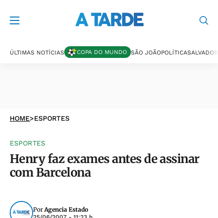
COPA DO MUNDO
ÚLTIMAS NOTÍCIAS
SÃO JOÃO
POLÍTICA
SALVADOR
HOME
>
ESPORTES
ESPORTES
Henry faz exames antes de assinar
com Barcelona
Por
Agencia Estado
25/06/2007 - 11:23 h