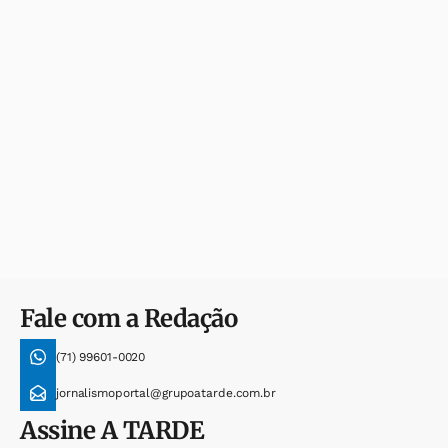
Fale com a Redação
(71) 99601-0020
jornalismoportal@grupoatarde.com.br
Assine
A TARDE