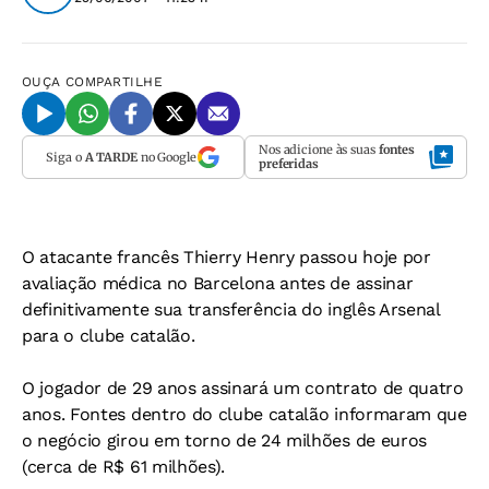
OUÇA
COMPARTILHE
Nos adicione às suas
fontes
Siga o
A TARDE
no Google
preferidas
O atacante francês Thierry Henry passou hoje por
avaliação médica no Barcelona antes de assinar
definitivamente sua transferência do inglês Arsenal
para o clube catalão.
O jogador de 29 anos assinará um contrato de quatro
anos. Fontes dentro do clube catalão informaram que
o negócio girou em torno de 24 milhões de euros
(cerca de R$ 61 milhões).