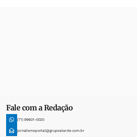
Fale com a Redação
(71) 99601-0020
jornalismoportal@grupoatarde.com.br