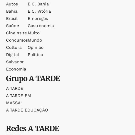
Autos
E.c. Bahia
Bahia
E.c. Vitória
Brasil
Empregos
Saúde
Gastronomia
Cineinsite
Muito
Concursos
Mundo
Cultura
Opinião
Digital
Política
Salvador
Economia
Grupo
A TARDE
A TARDE
A TARDE FM
MASSA!
A TARDE EDUCAÇÃO
Redes
A TARDE