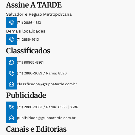
Assine
A TARDE
Salvador e Região Metropolitana
(71) 2886-1613
Demais localidades
71 2886-1613
Classificados
(71) 99965-8961
(71) 2886-2683 / Ramal 8526
classificados@grupoatarde.com.br
Publicidade
(71) 2886-2683 / Ramal 8585 | 8586
publicidade@grupoatarde.com.br
Canais e Editorias