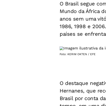
O Brasil segue co
Mundo da África do
anos sem uma vitór
1986, 1998 e 2006.
países se enfrenta
Foto: KERIM OKTEN / EFE
O destaque negativ
Hernanes, que rec
Brasil por conta d
tempo, em uma div