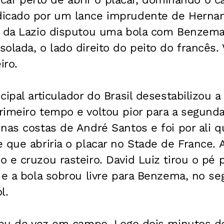
icado por um lance imprudente de Hernan
r da Lazio disputou uma bola com Benzema
olada, o lado direito do peito do francês.
iro.
cipal articulador do Brasil desestabilizou 
rimeiro tempo e voltou pior para a segund
nas costas de André Santos e foi por ali q
 que abriria o placar no Stade de France. 
 e cruzou rasteiro. David Luiz tirou o pé 
 e a bola sobrou livre para Benzema, no s
l.
rdeu de vez em campo. Logo dois minutos 