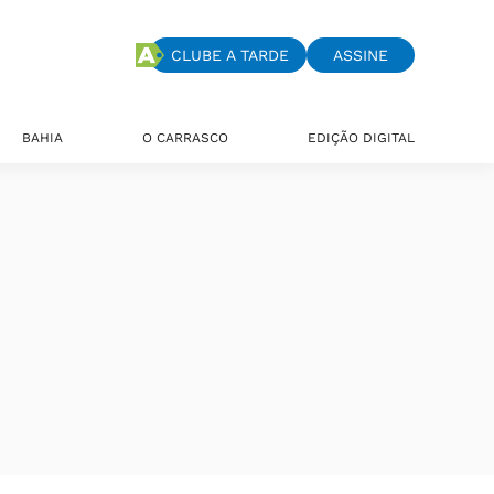
CLUBE A TARDE
ASSINE
BAHIA
O CARRASCO
EDIÇÃO DIGITAL