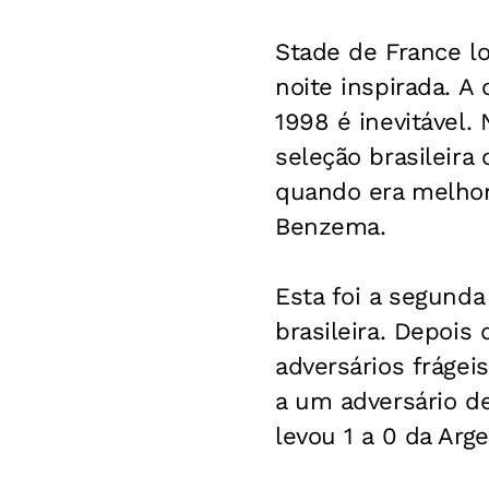
Stade de France lo
noite inspirada. 
1998 é inevitável.
seleção brasileira
quando era melhor 
Benzema.
Esta foi a segund
brasileira. Depois
adversários frágeis
a um adversário d
levou 1 a 0 da Arg