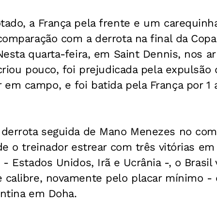
tado, a França pela frente e um carequinh
A comparação com a derrota na final da Co
 Nesta quarta-feira, em Saint Dennis, nos ar
 criou pouco, foi prejudicada pela expulsã
em campo, e foi batida pela França por 1 a
a derrota seguida de Mano Menezes no com
 de o treinador estrear com três vitórias e
 - Estados Unidos, Irã e Ucrânia -, o Brasil 
e calibre, novamente pelo placar mínimo 
entina em Doha.