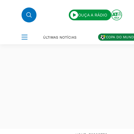
OUÇA A RÁDIO
COPA DO MUN
ÚLTIMAS NOTÍCIAS