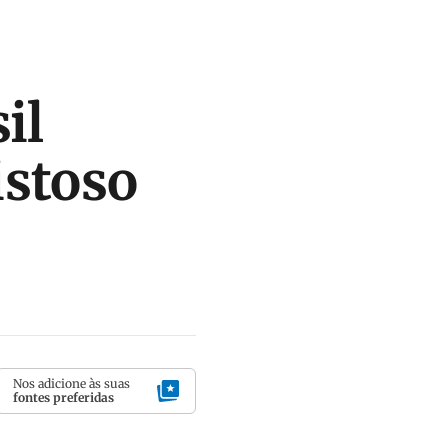
il
istoso
Nos adicione às suas
fontes preferidas