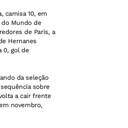
a, camisa 10, em
pa do Mundo de
redores de Paris, a
o de Hernanes
 0, gol de
ando da seleção
m sequência sobre
volta a cair frente
- em novembro,