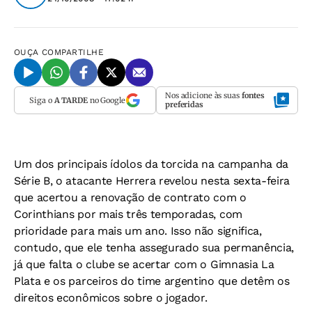
OUÇA
COMPARTILHE
Nos adicione às suas
fontes
Siga o
A TARDE
no Google
preferidas
Um dos principais ídolos da torcida na campanha da
Série B, o atacante Herrera revelou nesta sexta-feira
que acertou a renovação de contrato com o
Corinthians por mais três temporadas, com
prioridade para mais um ano. Isso não significa,
contudo, que ele tenha assegurado sua permanência,
já que falta o clube se acertar com o Gimnasia La
Plata e os parceiros do time argentino que detêm os
direitos econômicos sobre o jogador.