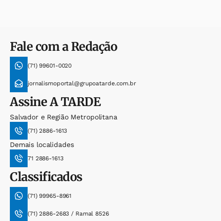
Fale com a Redação
(71) 99601-0020
jornalismoportal@grupoatarde.com.br
Assine
A TARDE
Salvador e Região Metropolitana
(71) 2886-1613
Demais localidades
71 2886-1613
Classificados
(71) 99965-8961
(71) 2886-2683 / Ramal 8526