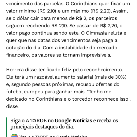
vencimento das parcelas. O Corinthians quer fixar um
valor mínimo (R$ 2,10) e um máximo (R$ 2,20). Assim,
se o dólar cair para menos de R$ 2, os parceiros
seguem recebendo R$ 2,10. Se passar de R$ 2,20, o
valor pago continua sendo este. O Gimnasia reluta e
quer que nas datas dos vencimentos seja paga a
cotação do dia. Com a instabilidade do mercado
financeiro, os valores se tornam imprevisíveis.
Herrera disse ter ficado feliz pelo reconhecimento.
Ele terá um razoável aumento salarial (mais de 30%)
e, segundo pessoas próximas, recusou ofertas do
futebol europeu para ganhar mais. "Tenho me
dedicado no Corinthians e o torcedor reconhece isso",
disse.
Siga o A TARDE no
Google Notícias
e receba os
principais destaques do dia.