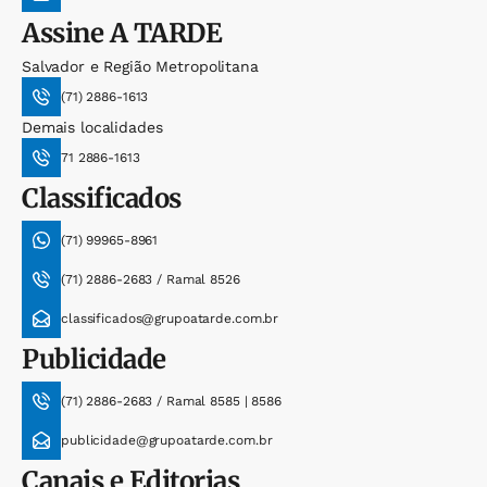
Assine
A TARDE
Salvador e Região Metropolitana
(71) 2886-1613
Demais localidades
71 2886-1613
Classificados
(71) 99965-8961
(71) 2886-2683 / Ramal 8526
classificados@grupoatarde.com.br
Publicidade
(71) 2886-2683 / Ramal 8585 | 8586
publicidade@grupoatarde.com.br
Canais e Editorias