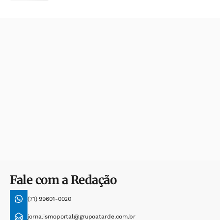
Fale com a Redação
(71) 99601-0020
jornalismoportal@grupoatarde.com.br