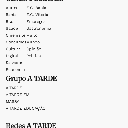
Autos
E.c. Bahia
Bahia
E.c. Vitória
Brasil
Empregos
Saúde
Gastronomia
Cineinsite
Muito
Concursos
Mundo
Cultura
Opinião
Digital
Política
Salvador
Economia
Grupo
A TARDE
A TARDE
A TARDE FM
MASSA!
A TARDE EDUCAÇÃO
Redes
A TARDE