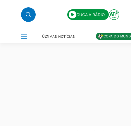
OUÇA A RÁDIO
COPA DO MUN
ÚLTIMAS NOTÍCIAS