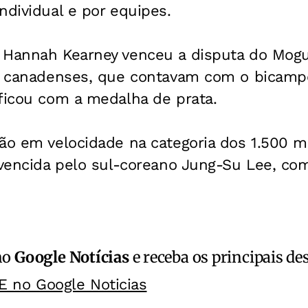
ndividual e por equipes.
 Hannah Kearney venceu a disputa do Mogul
os canadenses, que contavam com o bicamp
ficou com a medalha de prata.
ção em velocidade na categoria dos 1.500 
i vencida pelo sul-coreano Jung-Su Lee, c
no
Google Notícias
e receba os principais de
E no Google Noticias