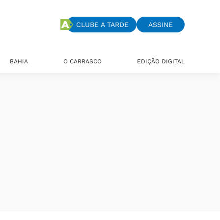
CLUBE A TARDE
ASSINE
BAHIA
O CARRASCO
EDIÇÃO DIGITAL