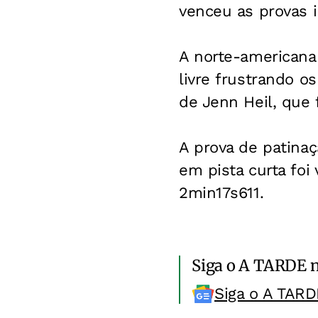
venceu as provas i
A norte-americana
livre frustrando 
de Jenn Heil, que 
A prova de patina
em pista curta fo
2min17s611.
Siga o A TARDE 
Siga o A TARD