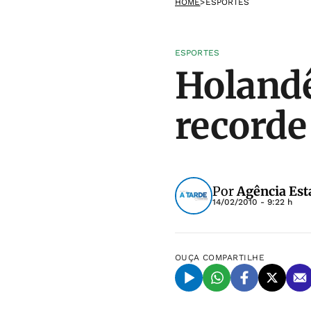
HOME
>
ESPORTES
ESPORTES
Holandê
recorde
Por
Agência Est
14/02/2010 - 9:22 h
OUÇA
COMPARTILHE