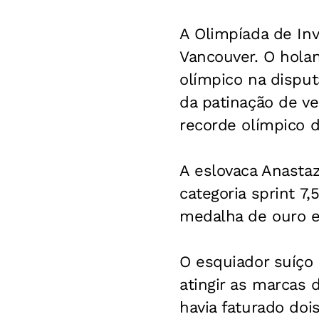
A Olimpíada de In
Vancouver. O holan
olímpico na disput
da patinação de v
recorde olímpico d
A eslovaca Anastaz
categoria sprint 7
medalha de ouro e
O esquiador suíço
atingir as marcas 
havia faturado doi