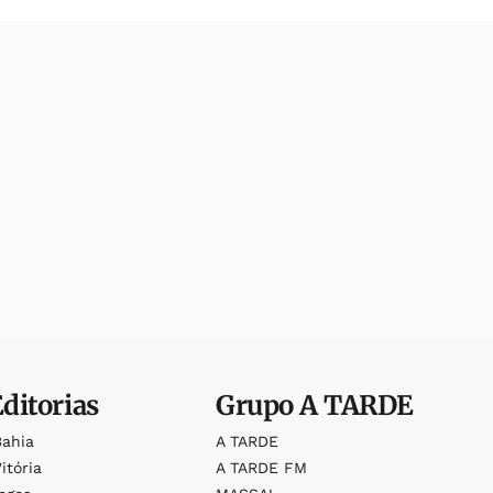
Editorias
Grupo
A TARDE
Bahia
A TARDE
itória
A TARDE FM