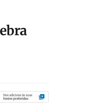
uebra
Nos adicione às suas
fontes preferidas