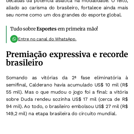
décadas da potência asiática na modalidade. O feito,
aliado ao carisma do brasileiro, fortalece ainda mais
seu nome como um dos grandes do esporte global.
Tudo sobre
Esportes
em primeira mão!
Entre no canal do WhatsApp.
Premiação expressiva e recorde
brasileiro
Somando as vitórias da 2ª fase eliminatória à
semifinal, Calderano havia acumulado US$ 10 mil (R$
55 mil). Mas o que mudou o jogo foi a final: a vitória
sobre Duda rendeu sozinha US$ 17 mil (cerca de R$
94 mil). Ao todo, o brasileiro embolsou US$ 27 mil (R$
149,2 mil) na etapa brasileira do circuito mundial.