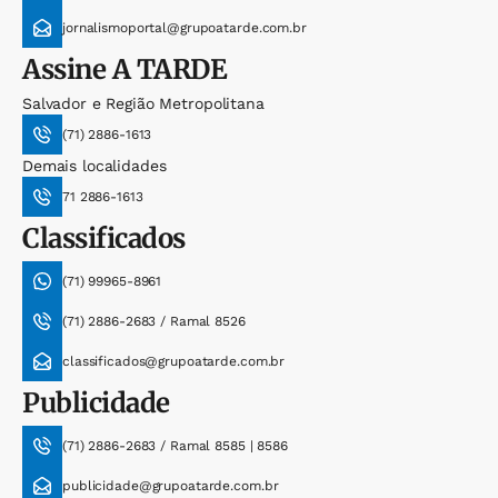
jornalismoportal@grupoatarde.com.br
Assine
A TARDE
Salvador e Região Metropolitana
(71) 2886-1613
Demais localidades
71 2886-1613
Classificados
(71) 99965-8961
(71) 2886-2683 / Ramal 8526
classificados@grupoatarde.com.br
Publicidade
(71) 2886-2683 / Ramal 8585 | 8586
publicidade@grupoatarde.com.br