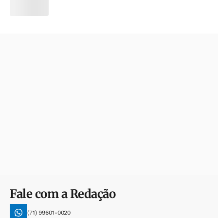
Fale com a Redação
(71) 99601-0020