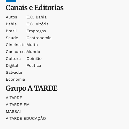
Canais e Editorias
Autos
E.c. Bahia
Bahia
E.c. Vitória
Brasil
Empregos
Saúde
Gastronomia
Cineinsite
Muito
Concursos
Mundo
Cultura
Opinião
Digital
Política
Salvador
Economia
Grupo
A TARDE
A TARDE
A TARDE FM
MASSA!
A TARDE EDUCAÇÃO