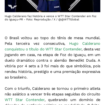
Hugo Calderano faz história e vence o WTT Star Contender em Foz
do Iguaçu-PR - Foto: Reprodução / X / @@WTTGlobal
O Brasil voltou ao topo do tênis de mesa mundial.
Pela terceira vez consecutiva,
Hugo Calderano
conquistou o título do WTT Star Contender
, desta vez
jogando em casa, na etapa de Foz do Iguaçu, em um
duelo dramático contra o alemão Benedikt Duda. A
vitória por 4 sets a 3 foi mais do que simbólica, pois
rendeu história, prestígio e uma premiação expressiva
ao brasileiro.
Com o triunfo, Calderano se tornou o primeiro atleta
não asiático a vencer três etapas seguidas do circuito
WTT Star Contender
, quebrando um domínio de