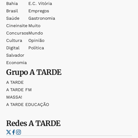
Bahia
E.c. Vitória
Brasil
Empregos
Saúde
Gastronomia
Cineinsite
Muito
Concursos
Mundo
Cultura
Opinião
Digital
Política
Salvador
Economia
Grupo
A TARDE
A TARDE
A TARDE FM
MASSA!
A TARDE EDUCAÇÃO
Redes
A TARDE