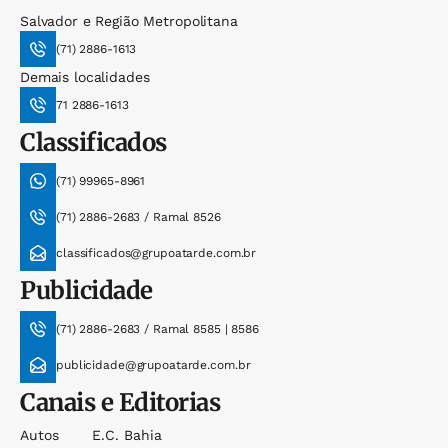
Salvador e Região Metropolitana
(71) 2886-1613
Demais localidades
71 2886-1613
Classificados
(71) 99965-8961
(71) 2886-2683 / Ramal 8526
classificados@grupoatarde.com.br
Publicidade
(71) 2886-2683 / Ramal 8585 | 8586
publicidade@grupoatarde.com.br
Canais e Editorias
Autos
E.c. Bahia