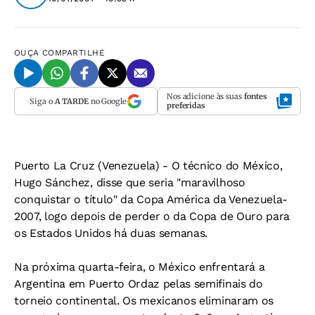
OUÇA
COMPARTILHE
Nos adicione às suas
fontes
Siga o
A TARDE
no Google
preferidas
Puerto La Cruz (Venezuela)
- O técnico do México,
Hugo Sánchez, disse que seria "maravilhoso
conquistar o título" da Copa América da Venezuela-
2007, logo depois de perder o da Copa de Ouro para
os Estados Unidos há duas semanas.
Na próxima quarta-feira, o México enfrentará a
Argentina em Puerto Ordaz pelas semifinais do
torneio continental. Os mexicanos eliminaram os