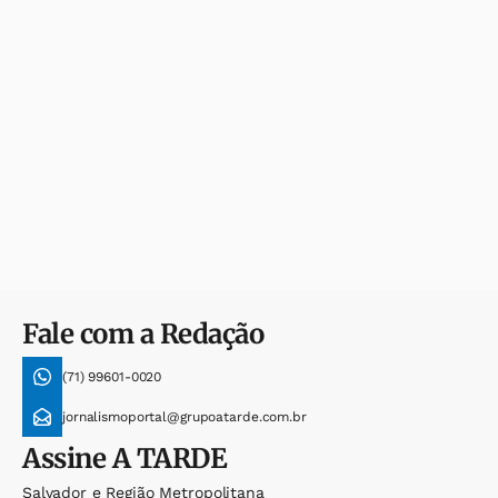
Fale com a Redação
(71) 99601-0020
jornalismoportal@grupoatarde.com.br
Assine
A TARDE
Salvador e Região Metropolitana