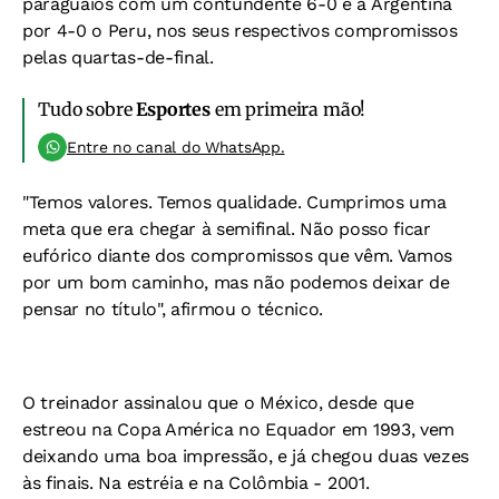
paraguaios com um contundente 6-0 e a Argentina
por 4-0 o Peru, nos seus respectivos compromissos
pelas quartas-de-final.
Tudo sobre
Esportes
em primeira mão!
Entre no canal do WhatsApp.
"Temos valores. Temos qualidade. Cumprimos uma
meta que era chegar à semifinal. Não posso ficar
eufórico diante dos compromissos que vêm. Vamos
por um bom caminho, mas não podemos deixar de
pensar no título", afirmou o técnico.
O treinador assinalou que o México, desde que
estreou na Copa América no Equador em 1993, vem
deixando uma boa impressão, e já chegou duas vezes
às finais. Na estréia e na Colômbia - 2001.