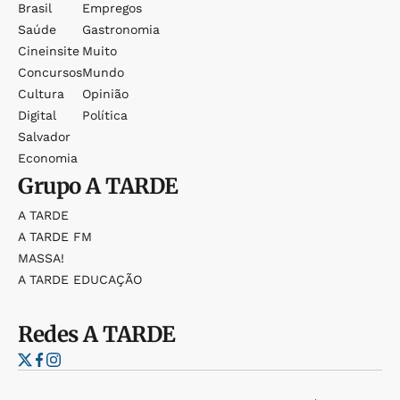
Brasil
Empregos
Saúde
Gastronomia
Cineinsite
Muito
Concursos
Mundo
Cultura
Opinião
Digital
Política
Salvador
Economia
Grupo
A TARDE
A TARDE
A TARDE FM
MASSA!
A TARDE EDUCAÇÃO
Redes
A TARDE