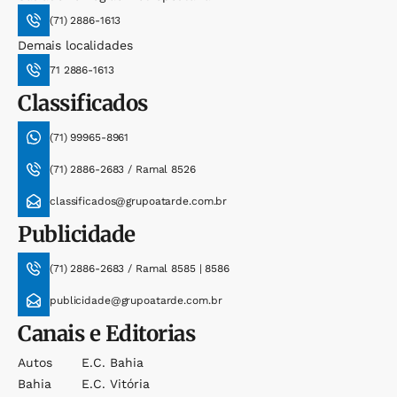
(71) 2886-1613
Demais localidades
71 2886-1613
Classificados
(71) 99965-8961
(71) 2886-2683 / Ramal 8526
classificados@grupoatarde.com.br
Publicidade
(71) 2886-2683 / Ramal 8585 | 8586
publicidade@grupoatarde.com.br
Canais e Editorias
Autos
E.c. Bahia
Bahia
E.c. Vitória