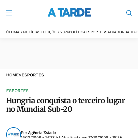
ÚLTIMAS NOTÍCIAS
ELEIÇÕES 2026
POLÍTICA
ESPORTES
SALVADOR
BAHIA
P
HOME
>
ESPORTES
ESPORTES
Hungria conquista o terceiro lugar
no Mundial Sub-20
Por
Agência Estado
16/10/2009 - 14:37 h
| Atualizada em
17/10/2009 - 15:39