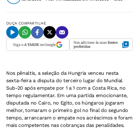
OUÇA
COMPARTILHE
Nos adicione às suas
fontes
Siga o
A TARDE
no Google
preferidas
Nos pênaltis, a seleção da Hungria venceu nesta
sexta-feira a disputa do terceiro lugar do Mundial
Sub-20 após empate por 1 a 1 com a Costa Rica, no
tempo regulamentar. Em uma partida emocionante,
disputada no Cairo, no Egito, os húngaros jogaram
melhor, tomaram o primeiro gol no final do segundo
tempo, arrancaram o empate nos acréscimos e foram
mais competentes nas cobranças das penalidades.