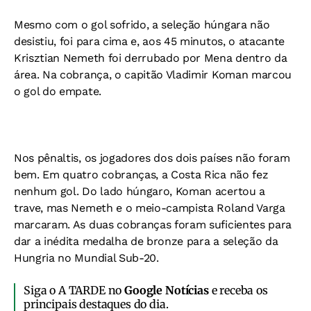
Mesmo com o gol sofrido, a seleção húngara não
desistiu, foi para cima e, aos 45 minutos, o atacante
Krisztian Nemeth foi derrubado por Mena dentro da
área. Na cobrança, o capitão Vladimir Koman marcou
o gol do empate.
Nos pênaltis, os jogadores dos dois países não foram
bem. Em quatro cobranças, a Costa Rica não fez
nenhum gol. Do lado húngaro, Koman acertou a
trave, mas Nemeth e o meio-campista Roland Varga
marcaram. As duas cobranças foram suficientes para
dar a inédita medalha de bronze para a seleção da
Hungria no Mundial Sub-20.
Siga o A TARDE no
Google Notícias
e receba os
principais destaques do dia.