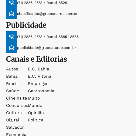
(71) 2886-2683 / Ramal 8526
classificados@grupoatarde.com.br
Publicidade
(71) 2886-2683 / Ramal 8585 | 8586
publicidade@grupoatarde.com.br
Canais e Editorias
Autos
E.c. Bahia
Bahia
E.c. Vitória
Brasil
Empregos
Saúde
Gastronomia
Cineinsite
Muito
Concursos
Mundo
Cultura
Opinião
Digital
Política
Salvador
Economia