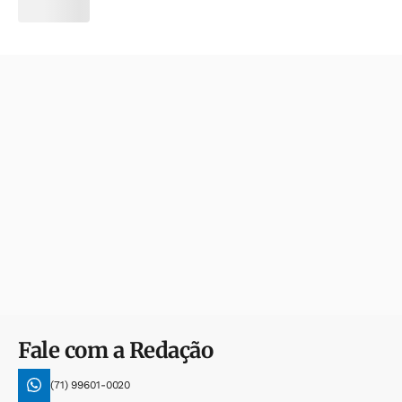
Fale com a Redação
(71) 99601-0020