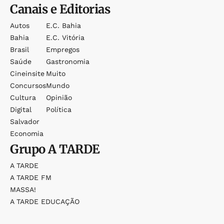
Canais e Editorias
Autos
E.c. Bahia
Bahia
E.c. Vitória
Brasil
Empregos
Saúde
Gastronomia
Cineinsite
Muito
Concursos
Mundo
Cultura
Opinião
Digital
Política
Salvador
Economia
Grupo
A TARDE
A TARDE
A TARDE FM
MASSA!
A TARDE EDUCAÇÃO