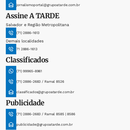
jornalismoportal@grupoatarde.com.br
Assine
A TARDE
Salvador e Região Metropolitana
(71) 2886-1613
Demais localidades
71 2886-1613
Classificados
(71) 99965-8961
(71) 2886-2683 / Ramal 8526
classificados@grupoatarde.com.br
Publicidade
(71) 2886-2683 / Ramal 8585 | 8586
publicidade@grupoatarde.com.br