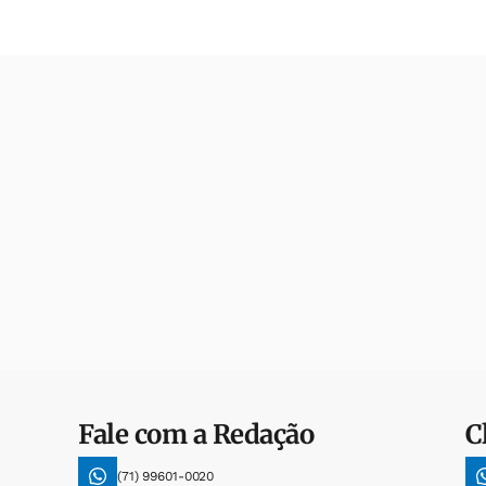
Fale com a Redação
C
(71) 99601-0020