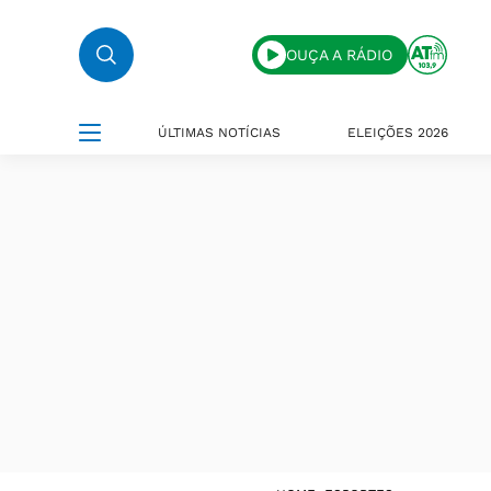
OUÇA A RÁDIO
ÚLTIMAS NOTÍCIAS
ELEIÇÕES 2026