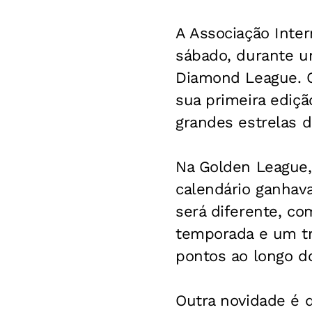
A Associação Inter
sábado, durante u
Diamond League. Cr
sua primeira ediçã
grandes estrelas d
Na Golden League,
calendário ganhav
será diferente, co
temporada e um tr
pontos ao longo d
Outra novidade é q