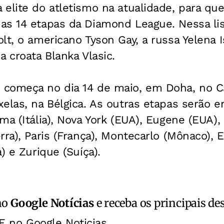
elite do atletismo na atualidade, para qu
as 14 etapas da Diamond League. Nessa lis
lt, o americano Tyson Gay, a russa Yelena I
a croata Blanka Vlasic.
começa no dia 14 de maio, em Doha, no Cat
elas, na Bélgica. As outras etapas serão e
ma (Itália), Nova York (EUA), Eugene (EUA),
rra), Paris (França), Montecarlo (Mônaco), 
) e Zurique (Suíça).
no
Google Notícias
e receba os principais de
E no Google Noticias