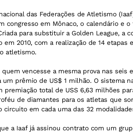
nacional das Federações de Atletismo (Iaa
m congresso em Mônaco, o calendário e o 
iada para substituir a Golden League, a c
o em 2010, com a realização de 14 etapas 
o atletismo.
 quem vencesse a mesma prova nas seis e
a um prêmio de US$ 1 milhão. O sistema 
m premiação total de USS 6,63 milhões par
oféu de diamantes para os atletas que s
o circuito em cada uma das 32 modalidade
ue a Iaaf já assinou contrato com um grup