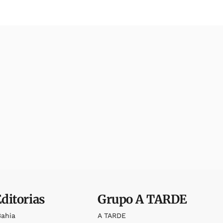
Editorias
Grupo
A TARDE
Bahia
A TARDE