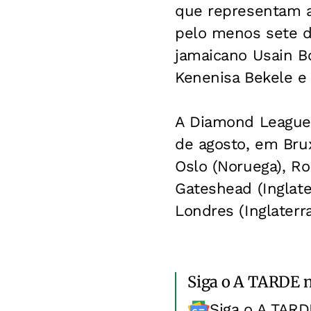
que representam a 
pelo menos sete d
jamaicano Usain Bo
Kenenisa Bekele e 
A Diamond League 
de agosto, em Brux
Oslo (Noruega), Ro
Gateshead (Inglate
Londres (Inglaterra
Siga o A TARDE 
Siga o A TARD