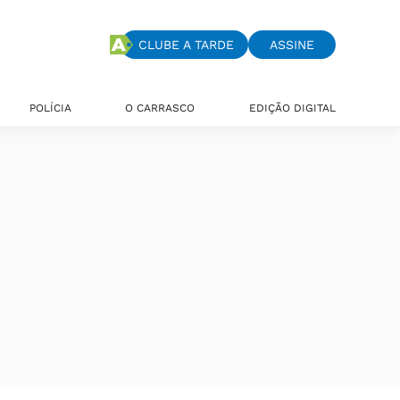
CLUBE A TARDE
ASSINE
POLÍCIA
O CARRASCO
EDIÇÃO DIGITAL