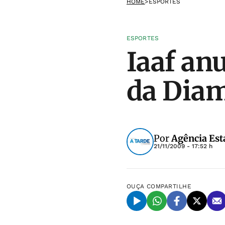
HOME
>
ESPORTES
ESPORTES
Iaaf an
da Dia
Por
Agência Est
21/11/2009 - 17:52 h
OUÇA
COMPARTILHE