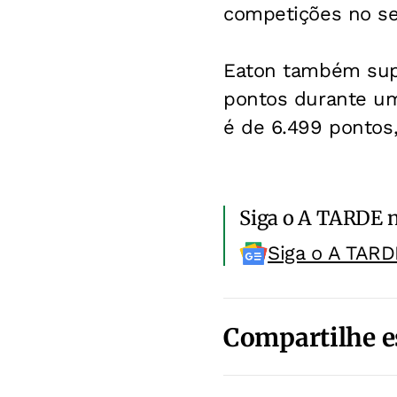
competições no se
Eaton também supe
pontos durante um
é de 6.499 pontos
Siga o A TARDE 
Siga o A TARD
Compartilhe e