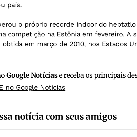
u país.
rou o próprio recorde indoor do heptatlo
a competição na Estônia em fevereiro. A s
, obtida em março de 2010, nos Estados Un
no
Google Notícias
e receba os principais de
E no Google Noticias
ssa notícia com seus amigos