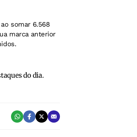
 ao somar 6.568
ua marca anterior
idos.
staques do dia.