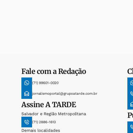
Fale com a Redação
C
(71) 99601-0020
jornalismoportal@grupoatarde.com.br
Assine
A TARDE
P
Salvador e Região Metropolitana
(71) 2886-1613
Demais localidades