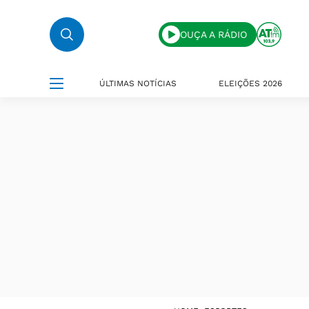
OUÇA A RÁDIO
ÚLTIMAS NOTÍCIAS
ELEIÇÕES 2026