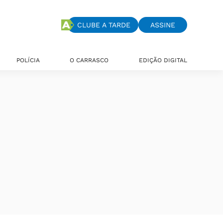
CLUBE A TARDE
ASSINE
POLÍCIA
O CARRASCO
EDIÇÃO DIGITAL