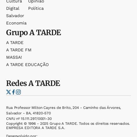
Cultura
Opinião
Digital
Política
Salvador
Economia
Grupo
A TARDE
A TARDE
A TARDE FM
MASSA!
A TARDE EDUCAÇÃO
Redes
A TARDE
Rua Professor Milton Cayres de Brito, 204 - Caminho das Árvores,
Salvador - BA, 41820-570
CNPJ nº 15.111.297/0001-30
Copyright © 1996 - 2025 Grupo A TARDE. Todos os direitos reservados.
EMPRESA EDITORA A TARDE S.A.
Desenvolvido por: