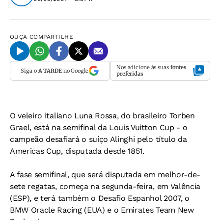
OUÇA
COMPARTILHE
Nos adicione às suas
fontes
Siga o
A TARDE
no Google
preferidas
O veleiro italiano Luna Rossa, do brasileiro Torben
Grael, está na semifinal da Louis Vuitton Cup - o
campeão desafiará o suíço Alinghi pelo título da
Americas Cup, disputada desde 1851.
A fase semifinal, que será disputada em melhor-de-
sete regatas, começa na segunda-feira, em Valência
(ESP), e terá também o Desafio Espanhol 2007, o
BMW Oracle Racing (EUA) e o Emirates Team New