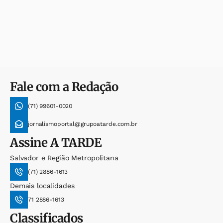
Fale com a Redação
(71) 99601-0020
jornalismoportal@grupoatarde.com.br
Assine
A TARDE
Salvador e Região Metropolitana
(71) 2886-1613
Demais localidades
71 2886-1613
Classificados