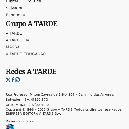
Digital
Política
Salvador
Economia
Grupo
A TARDE
A TARDE
A TARDE FM
MASSA!
A TARDE EDUCAÇÃO
Redes
A TARDE
Rua Professor Milton Cayres de Brito, 204 - Caminho das Árvores,
Salvador - BA, 41820-570
CNPJ nº 15.111.297/0001-30
Copyright © 1996 - 2025 Grupo A TARDE. Todos os direitos reservados.
EMPRESA EDITORA A TARDE S.A.
Desenvolvido por: