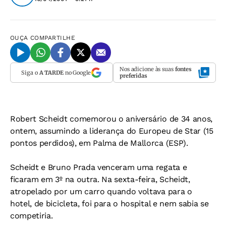
OUÇA
COMPARTILHE
Nos adicione às suas
fontes
Siga o
A TARDE
no Google
preferidas
Robert Scheidt comemorou o aniversário de 34 anos,
ontem, assumindo a liderança do Europeu de Star (15
pontos perdidos), em Palma de Mallorca (ESP).
Scheidt e Bruno Prada venceram uma regata e
ficaram em 3º na outra. Na sexta-feira, Scheidt,
atropelado por um carro quando voltava para o
hotel, de bicicleta, foi para o hospital e nem sabia se
competiria.