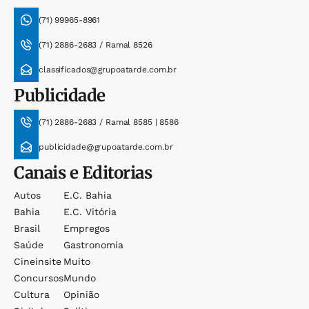
(71) 99965-8961
(71) 2886-2683 / Ramal 8526
classificados@grupoatarde.com.br
Publicidade
(71) 2886-2683 / Ramal 8585 | 8586
publicidade@grupoatarde.com.br
Canais e Editorias
Autos
E.c. Bahia
Bahia
E.c. Vitória
Brasil
Empregos
Saúde
Gastronomia
Cineinsite
Muito
Concursos
Mundo
Cultura
Opinião