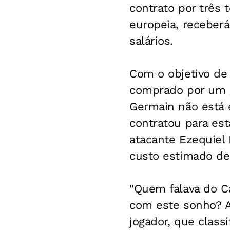
contrato por três
europeia, receberá
salários.
Com o objetivo de 
comprado por um g
Germain não está 
contratou para est
atacante Ezequiel 
custo estimado de
"Quem falava do C
com este sonho? A
jogador, que clas