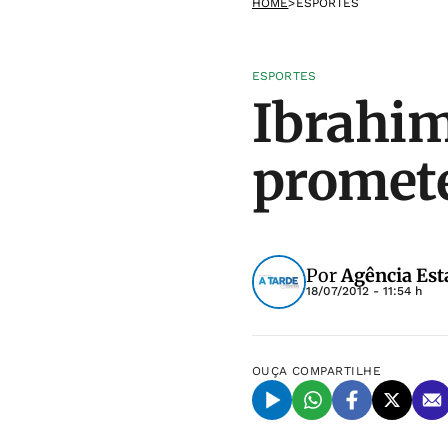
HOME
>
ESPORTES
ESPORTES
Ibrahim
promete
Por
Agência Est
18/07/2012 - 11:54 h
OUÇA
COMPARTILHE