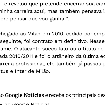
" e revelou que pretende encerrar sua carr
minha carreira aqui, mas também pensava i
ero pensar que vou ganhar".
 chegado ao Milan em 2010, cedido por emp
seguinte, foi contrato em definitivo. Nesse
time. O atacante sueco faturou o título d
ada 2010/2011 e foi o artilheiro da última e
arreira profissional, ele também já passou
tus e Inter de Milão.
no
Google Notícias
e receba os principais de
E no Google Noticias