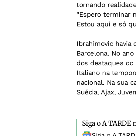
tornando realidade
"Espero terminar 
Estou aqui e só qu
Ibrahimovic havia
Barcelona. No ano 
dos destaques do 
Italiano na tempor
nacional. Na sua c
Suécia, Ajax, Juven
Siga o A TARDE 
Siga o A TARD