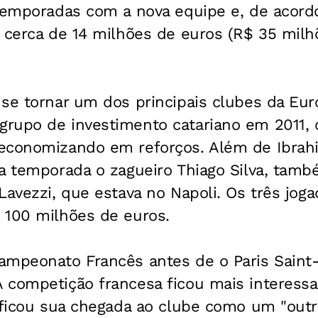
 temporadas com a nova equipe e, de acor
 cerca de 14 milhões de euros (R$ 35 milh
se tornar um dos principais clubes da Euro
rupo de investimento catariano em 2011, o
economizando em reforços. Além de Ibrahim
a temporada o zagueiro Thiago Silva, tamb
Lavezzi, que estava no Napoli. Os três jo
 100 milhões de euros.
ampeonato Francês antes de o Paris Sain
 competição francesa ficou mais interessa
sificou sua chegada ao clube como um "out