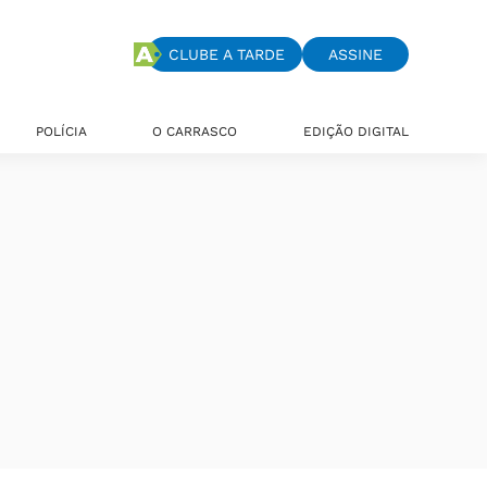
CLUBE A TARDE
ASSINE
POLÍCIA
O CARRASCO
EDIÇÃO DIGITAL