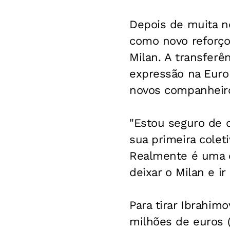
Depois de muita ne
como novo reforço 
Milan. A transferê
expressão na Euro
novos companheiros
"Estou seguro de 
sua primeira colet
Realmente é uma e
deixar o Milan e ir
Para tirar Ibrahim
milhões de euros (