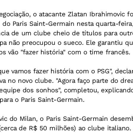
gociação, o atacante Zlatan Ibrahimovic f
do Paris Saint-Germain nesta quarta-feira,
ncia de um clube cheio de títulos para out
pa não preocupou o sueco. Ele garantiu qu
 vão "fazer história" com o time francês.
que vamos fazer história com o PSG", decla
iva no novo clube. "Agora faço parte do dr
quipe dos sonhos", completou, explicand
 para o Paris Saint-Germain.
ovic do Milan, o Paris Saint-Germain dese
cerca de R$ 50 milhões) ao clube italiano