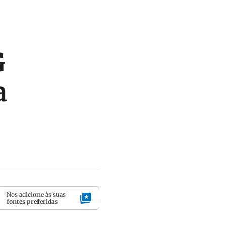
G
a
Nos adicione às suas
fontes preferidas