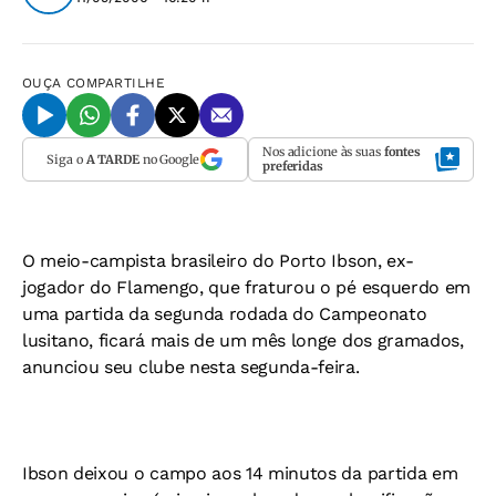
OUÇA
COMPARTILHE
Nos adicione às suas
fontes
Siga o
A TARDE
no Google
preferidas
O meio-campista brasileiro do Porto Ibson, ex-
jogador do Flamengo, que fraturou o pé esquerdo em
uma partida da segunda rodada do Campeonato
lusitano, ficará mais de um mês longe dos gramados,
anunciou seu clube nesta segunda-feira.
Ibson deixou o campo aos 14 minutos da partida em