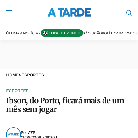
COPA DO MUNDO
ÚLTIMAS NOTÍCIAS
SÃO JOÃO
POLÍTICA
SALVADOR
HOME
>
ESPORTES
ESPORTES
Ibson, do Porto, ficará mais de um
mês sem jogar
Por
AFP
11/09/2006 - 16:20 h