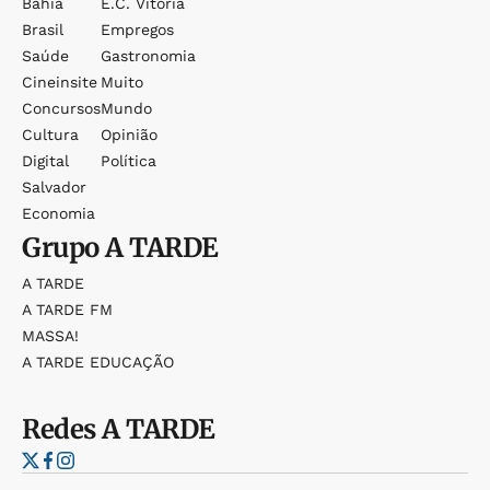
Bahia
E.c. Vitória
Brasil
Empregos
Saúde
Gastronomia
Cineinsite
Muito
Concursos
Mundo
Cultura
Opinião
Digital
Política
Salvador
Economia
Grupo
A TARDE
A TARDE
A TARDE FM
MASSA!
A TARDE EDUCAÇÃO
Redes
A TARDE