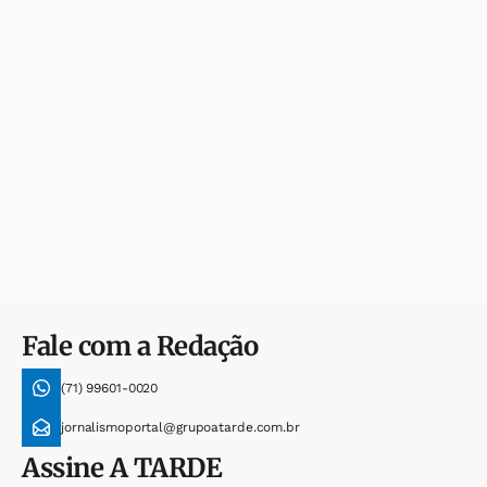
Fale com a Redação
(71) 99601-0020
jornalismoportal@grupoatarde.com.br
Assine
A TARDE