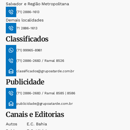
Salvador e Região Metropolitana
(71) 2886-1613
Demais localidades
71 2886-1613
Classificados
(71) 99965-8961
(71) 2886-2683 / Ramal 8526
classificados@grupoatarde.com.br
Publicidade
(71) 2886-2683 / Ramal 8585 | 8586
publicidade@grupoatarde.com.br
Canais e Editorias
Autos
E.c. Bahia