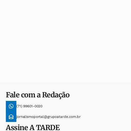
Fale com a Redação
(71) 99601-0020
jornalismoportal@grupoatarde.com.br
Assine
A TARDE