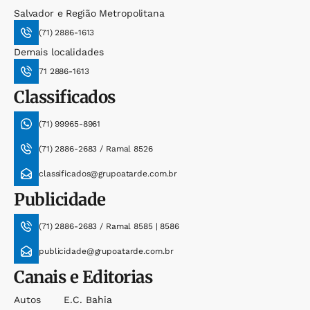
Salvador e Região Metropolitana
(71) 2886-1613
Demais localidades
71 2886-1613
Classificados
(71) 99965-8961
(71) 2886-2683 / Ramal 8526
classificados@grupoatarde.com.br
Publicidade
(71) 2886-2683 / Ramal 8585 | 8586
publicidade@grupoatarde.com.br
Canais e Editorias
Autos
E.c. Bahia