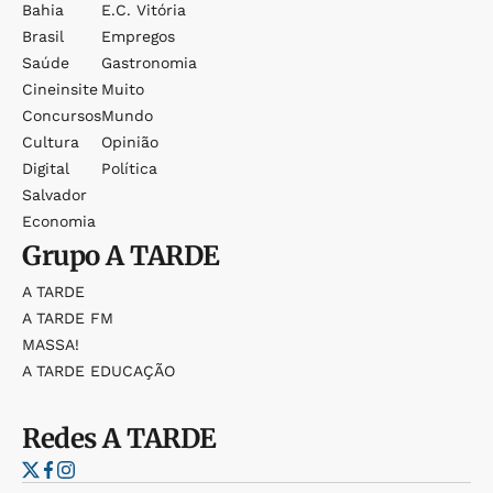
Bahia
E.c. Vitória
Brasil
Empregos
Saúde
Gastronomia
Cineinsite
Muito
Concursos
Mundo
Cultura
Opinião
Digital
Política
Salvador
Economia
Grupo
A TARDE
A TARDE
A TARDE FM
MASSA!
A TARDE EDUCAÇÃO
Redes
A TARDE