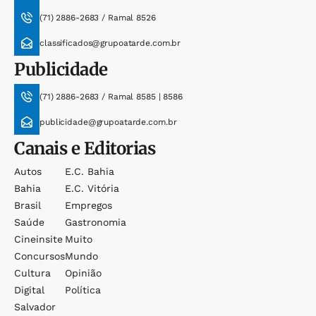
(71) 2886-2683 / Ramal 8526
classificados@grupoatarde.com.br
Publicidade
(71) 2886-2683 / Ramal 8585 | 8586
publicidade@grupoatarde.com.br
Canais e Editorias
Autos
E.c. Bahia
Bahia
E.c. Vitória
Brasil
Empregos
Saúde
Gastronomia
Cineinsite
Muito
Concursos
Mundo
Cultura
Opinião
Digital
Política
Salvador