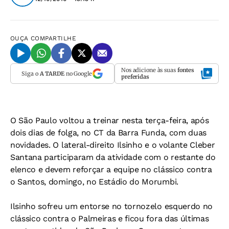
OUÇA
COMPARTILHE
Nos adicione às suas
fontes
Siga o
A TARDE
no Google
preferidas
O São Paulo voltou a treinar nesta terça-feira, após
dois dias de folga, no CT da Barra Funda, com duas
novidades. O lateral-direito Ilsinho e o volante Cleber
Santana participaram da atividade com o restante do
elenco e devem reforçar a equipe no clássico contra
o Santos, domingo, no Estádio do Morumbi.
Ilsinho sofreu um entorse no tornozelo esquerdo no
clássico contra o Palmeiras e ficou fora das últimas