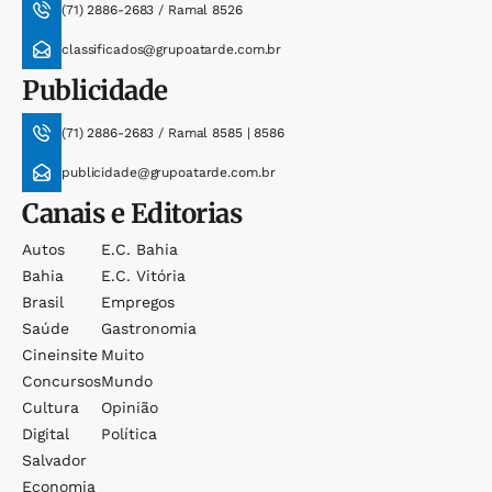
(71) 2886-2683 / Ramal 8526
classificados@grupoatarde.com.br
Publicidade
(71) 2886-2683 / Ramal 8585 | 8586
publicidade@grupoatarde.com.br
Canais e Editorias
Autos
E.c. Bahia
Bahia
E.c. Vitória
Brasil
Empregos
Saúde
Gastronomia
Cineinsite
Muito
Concursos
Mundo
Cultura
Opinião
Digital
Política
Salvador
Economia