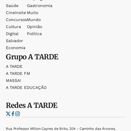
Saúde
Gastronomia
Cineinsite
Muito
Concursos
Mundo
Cultura
Opinião
Digital
Política
Salvador
Economia
Grupo
A TARDE
A TARDE
A TARDE FM
MASSA!
A TARDE EDUCAÇÃO
Redes
A TARDE
Rua Professor Milton Cayres de Brito, 204 - Caminho das Árvores,