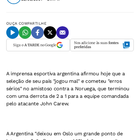
OUÇA
COMPARTILHE
Nos adicione às suas
fontes
Siga o
A TARDE
no Google
preferidas
A imprensa esportiva argentina afirmou hoje que a
seleção de seu país "jogou mal" e cometeu "erros
sérios" no amistoso contra a Noruega, que terminou
com uma derrota de 2 a 1 para a equipe comandada
pelo atacante John Carew.
A Argentina "deixou em Oslo um grande ponto de