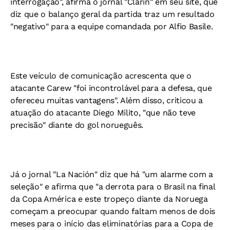
interrogação", afirma o jornal "Clarín" em seu site, que
diz que o balanço geral da partida traz um resultado
"negativo" para a equipe comandada por Alfio Basile.
Este veículo de comunicação acrescenta que o
atacante Carew "foi incontrolável para a defesa, que
ofereceu muitas vantagens". Além disso, criticou a
atuação do atacante Diego Milito, "que não teve
precisão" diante do gol norueguês.
Já o jornal "La Nación" diz que há "um alarme com a
seleção" e afirma que "a derrota para o Brasil na final
da Copa América e este tropeço diante da Noruega
começam a preocupar quando faltam menos de dois
meses para o início das eliminatórias para a Copa de