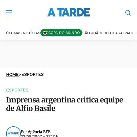
COPA DO MUNDO
ÚLTIMAS NOTÍCIAS
SÃO JOÃO
POLÍTICA
SALVADOR
HOME
>
ESPORTES
ESPORTES
Imprensa argentina critica equipe
de Alfio Basile
Por
Agência EFE
22/08/2007 - 21:17 h