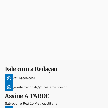
Fale com a Redação
(71) 99601-0020
jornalismoportal@grupoatarde.com.br
Assine
A TARDE
Salvador e Região Metropolitana