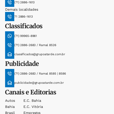
(71) 2886-1613
Demais localidades
71 2886-1613
Classificados
(71) 99965-8961
(71) 2886-2683 / Ramal 8526
classificados@grupoatarde.com.br
Publicidade
(71) 2886-2683 / Ramal 8585 | 8586
publicidade@grupoatarde.com.br
Canais e Editorias
Autos
E.c. Bahia
Bahia
E.c. Vitória
Brasil
Empregos